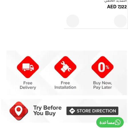
التمديد الخلفي
AED 7,122
مساعدة