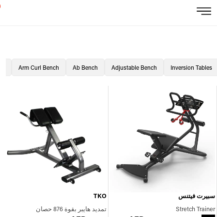
ch
Arm Curl Bench
Ab Bench
Adjustable Bench
Inversion Tables
سبيرت فيتنس
TKO
Stretch Trainer
تمديد هايبر بقوة 876 حصان