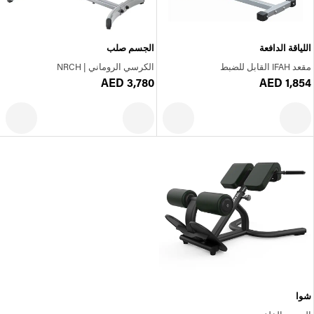
اللياقة الدافعة
الجسم صلب
مقعد IFAH القابل للضبط
الكرسي الروماني | NRCH
AED 3,780
AED 1,854
شوا