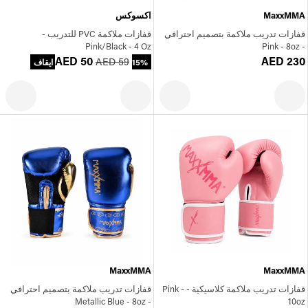
MaxxMMA
اكسوكس
قفازات تدريب ملاكمة بتصميم احترافي
قفازات ملاكمة PVC للتدريب -
Pink/Black - 4 Oz
- Pink - 8oz
AED 50
AED 230
AED 59
15% ايقاف
MaxxMMA
MaxxMMA
قفازات تدريب ملاكمة كلاسيكية - Pink -
قفازات تدريب ملاكمة بتصميم احترافي
- Metallic Blue - 8oz
10oz