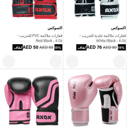
اكسوكس
اكسوكس
قفازات ملاكمة جلدية للتدريب -
قفازات ملاكمة PVC للتدريب -
Red/Black - 4 Oz
White/Black - 4 Oz
AED 50
AED 76
AED 59
AED 89
15% ايقاف
15% ايقاف