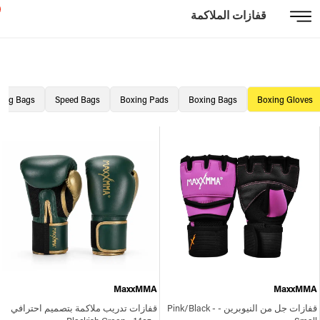
قفازات الملاكمة
xing Bags
Speed Bags
Boxing Pads
Boxing Bags
Boxing Gloves
MaxxMMA
MaxxMMA
قفازات جل من النيوبرين - Pink/Black -
قفازات تدريب ملاكمة بتصميم احترافي