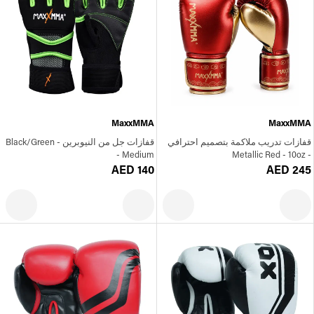
MaxxMMA
MaxxMMA
قفازات تدريب ملاكمة بتصميم احترافي
قفازات جل من النيوبرين - Black/Green
- Medium
- Metallic Red - 10oz
AED 140
AED 245