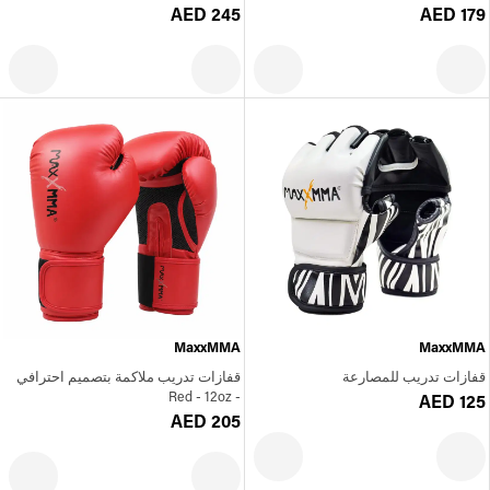
AED 245
AED 179
MaxxMMA
MaxxMMA
قفازات تدريب للمصارعة
قفازات تدريب ملاكمة بتصميم احترافي
- Red - 12oz
AED 125
AED 205