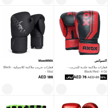
اكسوكس
MaxxMMA
قفازات ملاكمة جلدية للتدريب -
قفازات تدريب ملاكمة كلاسيكية - Black
- 10oz
Black/Red - 4 Oz
AED 186
AED 76
AED 89
15% ايقاف