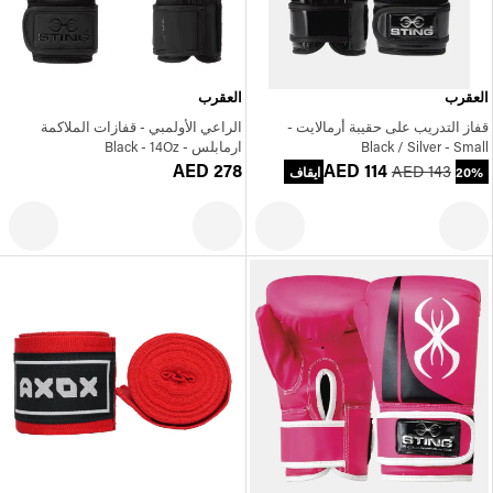
العقرب
العقرب
قفاز التدريب على حقيبة أرمالايت -
الراعي الأولمبي - قفازات الملاكمة
Black / Silver - Small
ارمابلس - Black - 14Oz
AED 278
AED 114
AED 143
20% ايقاف