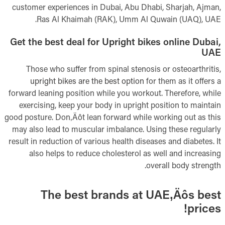
customer experiences in Dubai, Abu Dhabi, Sharjah, Ajman,
Ras Al Khaimah (RAK), Umm Al Quwain (UAQ), UAE.
Get the best deal for Upright bikes online Dubai,
UAE
Those who suffer from spinal stenosis or osteoarthritis,
upright bikes are the best option
for them as it offers a
forward leaning position while you workout. Therefore, while
exercising, keep your body in upright position to maintain
good posture. Don‚Äôt lean forward while working out as this
may also lead to muscular imbalance. Using these regularly
result in reduction of various health diseases and diabetes. It
also helps to reduce cholesterol as well and increasing
overall body strength.
The best brands at UAE‚Äôs best
prices!