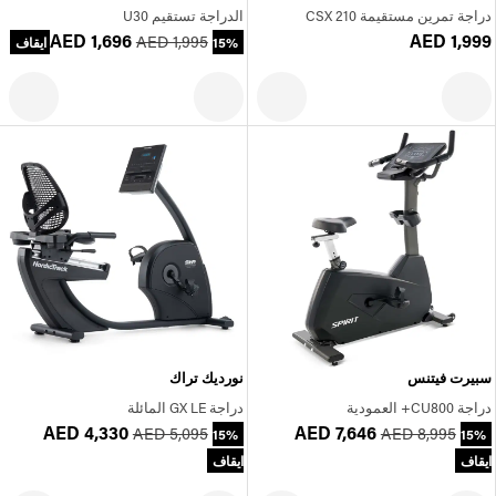
دراجة تمرين مستقيمة 210 CSX
الدراجة تستقيم U30
AED 1,696
AED 1,999
AED 1,995
15% ايقاف
سبيرت فيتنس
نورديك تراك
دراجة CU800+ العمودية
دراجة GX LE المائلة
AED 4,330
AED 7,646
AED 5,095
AED 8,995
15%
15%
ايقاف
ايقاف