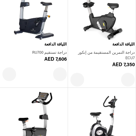
اللياقة الدافعة
اللياقة الدافعة
دراجة التمرين المستقيمة من إنكور
دراجة تستقيم RU700
ECU7
AED 7,606
AED 7,350