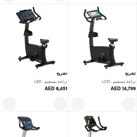
تشريح
تشريح
دراجة تستقيم - LCD
دراجة تستقيم - LED
AED 8,451
AED 14,799