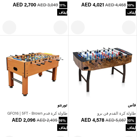
AED 2,700
AED 4,021
AED 3,049
AED 4,468
11%
10%
ايقاف
ايقاف
فاس
تورنتو
طاولة كرة القدم فن برو
طاولة كرة قدم GFO16 | 5FT - Brown
AED 2,096
AED 4,578
AED 2,495
AED 5,087
16%
10%
ايقاف
ايقاف