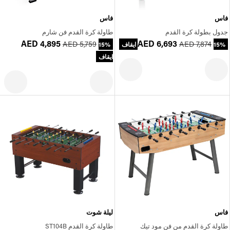
فاس
فاس
جدول بطولة كرة القدم
طاولة كرة القدم فن شارم
AED 4,895
AED 6,693
AED 5,759
AED 7,874
15% ايقاف
15%
ايقاف
فاس
ليلة شوت
طاولة كرة القدم من فن مود تيك
طاولة كرة القدم ST104B