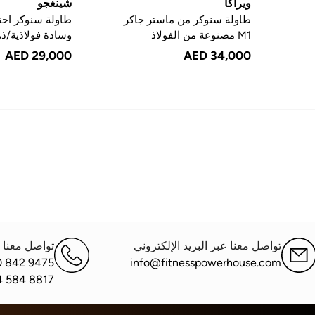
ويراكا
شينغجو
طاولة سنوكر من ماستر جاكر
M1 مصنوعة من الفولاذ
وسادة فولاذية/ذ
AED 29,000
AED 34,000
تواصل معنا عبر البريد الإلكتروني
تواصل معنا ع
0 842 9475
info@fitnesspowerhouse.com
4 584 8817