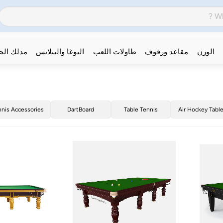
الوزن
مقاعد ورفوف
طاولات اللعب
اليوغا والبيلاتس
مدلك ال
nnis Accessories
DartBoard
Table Tennis
Air Hockey Tabl