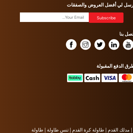
رسل لي أفضل العروض والصفقات
تصل بنا
رق الدفع المقبولة
مدلك القدم |
طاولة كرة القدم |
تنس طاولة |
طاولة