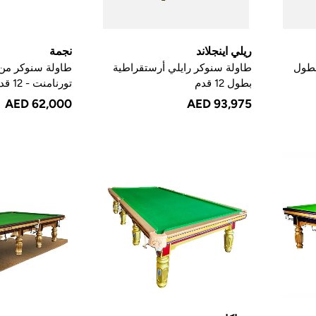
ريلي اينجلاند
نجمة
بطول
طاولة سنوكر رايلي أرستقراطية
طاولة سنوكر من
بطول 12 قدم
تورنامنت - 12 قدم
AED 62,000
AED 93,975