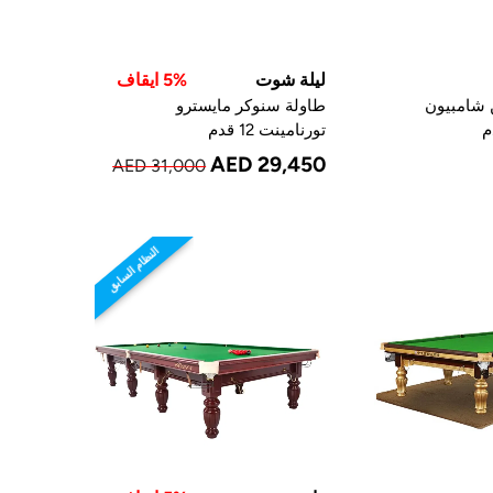
ليلة شوت
5% ايقاف
 شامبيون
طاولة سنوكر مايسترو
تورنامينت 12 قدم
AED 29,450
AED 31,000
النظام السابق