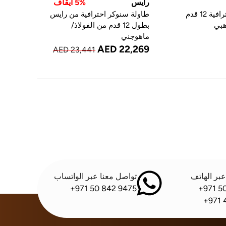
رايس
5% ايقاف
طاولة سنوكر احترافية 12 قدم
طاولة سنوكر احترافية من رايس
هبي
بطول 12 قدم من الفولاذ/
ماهوجني
AED 22,269
AED 23,441
بر الهاتف
تواصل معنا عبر الواتساب
+971 50 842 9475
+971 5
+971 