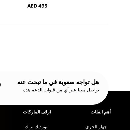
AED 495
هل تواجه صعوبة في ما تبحث عنه
تواصل معنا عبر أي من قنوات الدعم هذه
أهم الفئات
ارقى الماركات
جهاز الجري
نورديك تراك