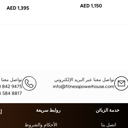
AED 1,150
AED 1,395
تواصل معنا عبر البريد الإلكتروني
تواصل معنا ع
0 842 9475
info@fitnesspowerhouse.com
4 584 8817
خدمة الزبائن
روابط سريعة
أ
اتصل بنا
الأحكام والشروط