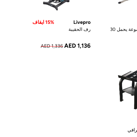
Livepro
15% ايقاف
رف تخزين المجموعة يحمل 30
رف الحقيبة
AED 1,136
AED 1,336
رافي