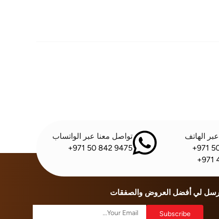
بر الهاتف
تواصل معنا عبر الواتساب
+971 50 842 9475
+971 5
+971 
رسل لي أفضل العروض والصفقات