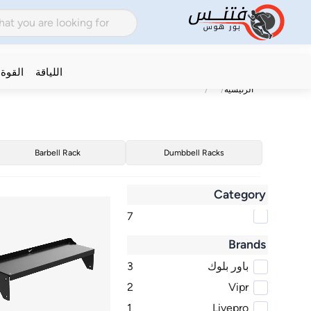
اللياقة
القوة
الرئيسية
Barbell Rack
Dumbbell Racks
Category
7
Brands
باور بلوك
3
2
Vipr
1
Livepro