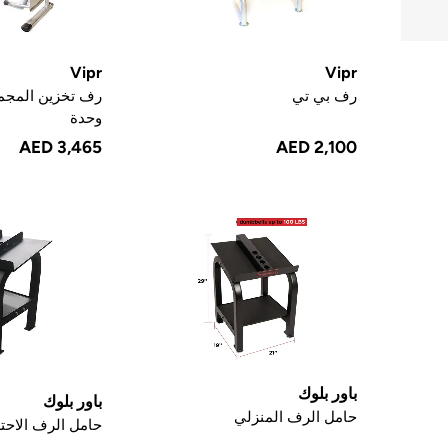
Vipr
Vipr
رف بي تي
وحدة
AED 3,465
AED 2,100
باور بلوك
باور بلوك
حامل الرف المنزلي
حامل الرف الاحت