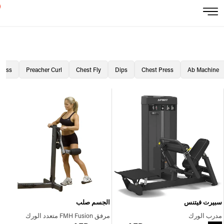
Press
Preacher Curl
Chest Fly
Dips
Chest Press
Ab Machine
سبيرت فيتنس
الجسم صلب
مدرب الورك
مرفق FMH Fusion متعدد الورك