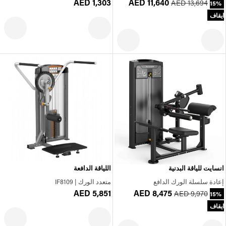
AED 1,303
AED 11,640
AED 13,694
15%
ايقاف
انسايت للياقة البدنية
اللياقة الدافعة
إعادة سلسلة الورك الدافع
متعدد الورك | IF8109
AED 5,851
AED 8,475
AED 9,970
15%
ايقاف