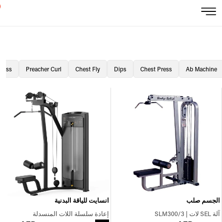
Press
Preacher Curl
Chest Fly
Dips
Chest Press
Ab Machine
الجسم صلب
انسايت للياقة البدنية
آلة SEL لات | SLM300/3
إعادة سلسلة اللات المنسدلة