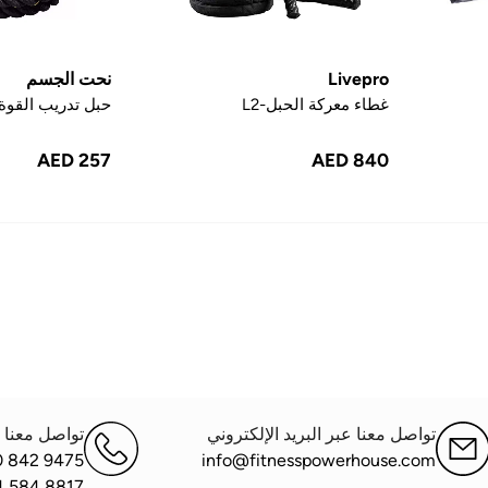
Livepro
نحت الجسم
غطاء معركة الحبل-L2
حبل تدريب القوة - 9 
AED 257
AED 840
تواصل معنا عبر البريد الإلكتروني
تواصل معنا ع
0 842 9475
info@fitnesspowerhouse.com
4 584 8817