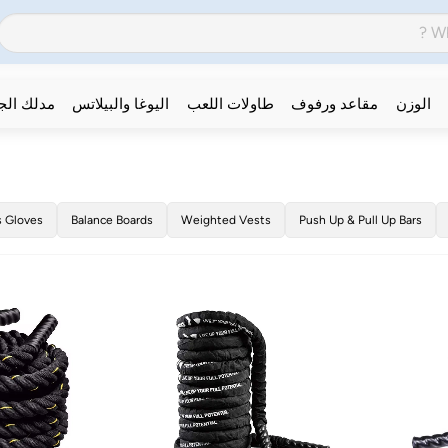
الوزن
مقاعد ورفوف
طاولات اللعب
اليوغا والبيلاتس
مدلك ال
s Gloves
Balance Boards
Weighted Vests
Push Up & Pull Up Bars