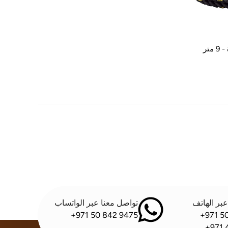
متر
بر الهاتف
تواصل معنا عبر الواتساب
+971 50 842 9475
+971 5
+971 