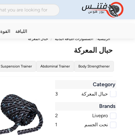
اللياقة
القوة
الرئيسية
اكسسوارات اللياقة البدنية
حبال المعركة
حبال المعركة
Suspension Trainer
Abdominal Trainer
Body Strengthener
Category
حبال المعركة
3
Brands
2
Livepro
نحت الجسم
1