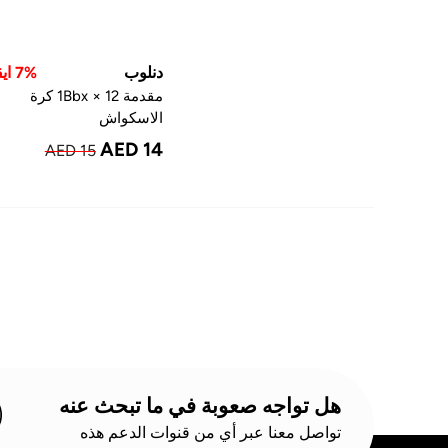
دنلوب
7% ايقاف
مقدمة 12 × 1Bbx كرة
الاسكواش
AED 14
AED 15
هل تواجه صعوبة في ما تبحث عنه
تواصل معنا عبر أي من قنوات الدعم هذه