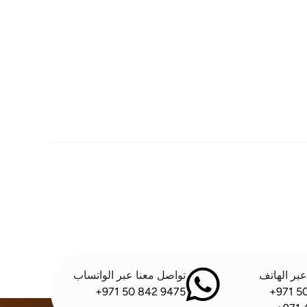
بر الهاتف
تواصل معنا عبر الواتساب
+971 50 842 9475
+971 5