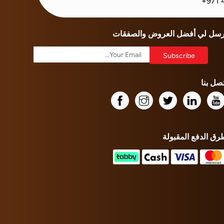
+971 
رسل لي أفضل العروض والصفقات
تصل بنا
رق الدفع المقبولة