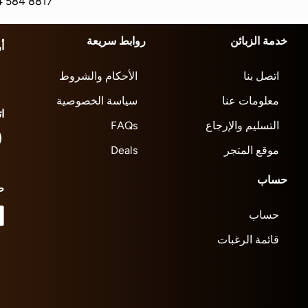
4 584 8817
خدمة الزبائن
روابط سريعة
أ
اتصل بنا
الأحكام والشروط
معلومات عنا
سياسة الخصوصية
ا
التسليم والإرجاع
FAQs
موقع المتجر
Deals
حساب
ط
حساب
قائمة الرغبات