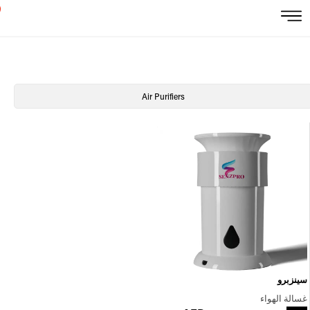
Air Purifiers
سينزبرو
غسالة الهواء