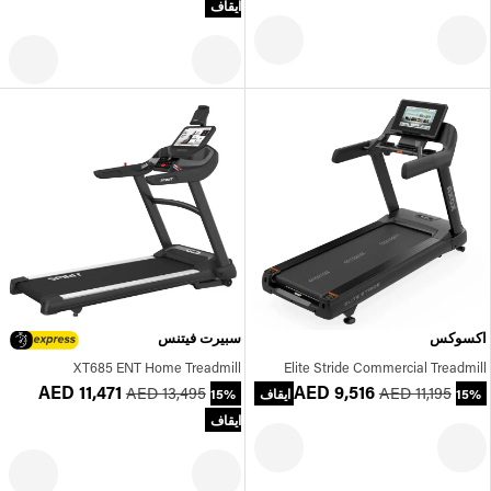
ايقاف
اكسوكس
سبيرت فيتنس
XT685 ENT Home Treadmill
Elite Stride Commercial Treadmill
AED 11,471
AED 9,516
AED 13,495
AED 11,195
15% ايقاف
15%
ايقاف