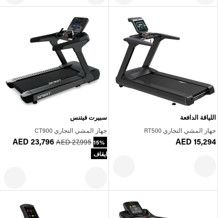
اللياقة الدافعة
سبيرت فيتنس
جهاز المشي التجاري RT500
جهاز المشي التجاري CT900
AED 23,796
AED 15,294
AED 27,995
15%
ايقاف