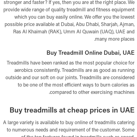
stronger and faster? If yes, then you are at the right place. We
provide wide range of quality treadmill and fitness equipment
which you can buy easily online. We offer you the lowest
possible price available at Dubai, Abu Dhabi, Sharjah, Ajman,
Ras Al Khaimah (RAK), Umm Al Quwain (UAQ), UAE and
many more places.
Buy Treadmill Online Dubai, UAE
Treadmills have been ranked as the most popular choice for
aerobics consistently. Treadmills are as good as running
outside and our soft on our joints. Treadmills are considered
to be one of the most efficient ways to burn calories as
compared to other exercising machines.
Buy treadmills at cheap prices in UAE
A large variety is available to buy online of treadmills catering
to numerous needs and requirement of the customer. Some
of the top features found in treadmills such as speed,