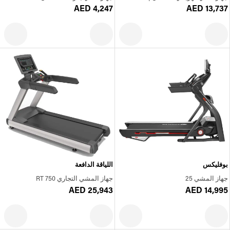
AED 4,247
AED 13,737
بوفليكس
اللياقة الدافعة
جهاز المشي 25
جهاز المشي التجاري RT 750
AED 25,943
AED 14,995