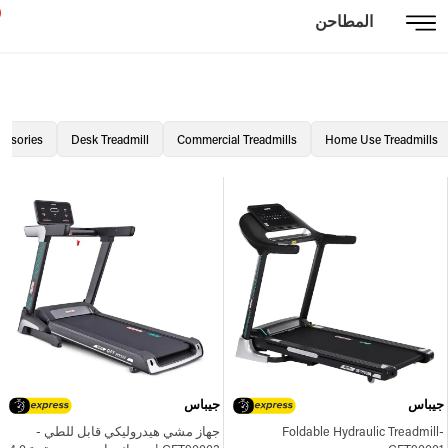
المطاحن
essories
Desk Treadmill
Commercial Treadmills
Home Use Treadmills
جيباس
جيباس
Foldable Hydraulic Treadmill-
جهاز مشي هيدروليكي قابل للطي -