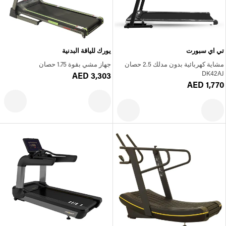
تي اي سبورت
يورك للياقة البدنية
مشاية كهربائية بدون مدلك 2.5 حصان
جهاز مشي بقوة 1.75 حصان
DK42AJ
AED 3,303
AED 1,770