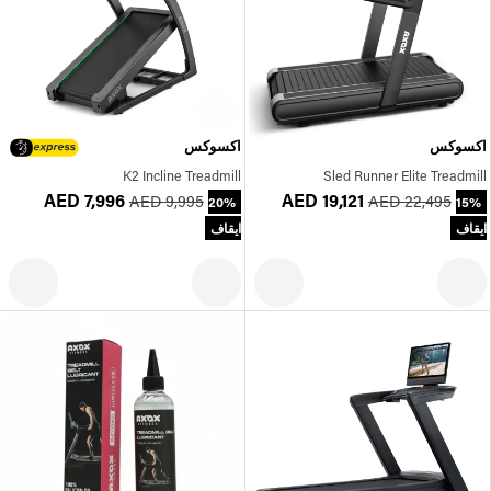
اكسوكس
اكسوكس
K2 Incline Treadmill
Sled Runner Elite Treadmill
AED 7,996
AED 19,121
AED 9,995
AED 22,495
20%
15%
ايقاف
ايقاف