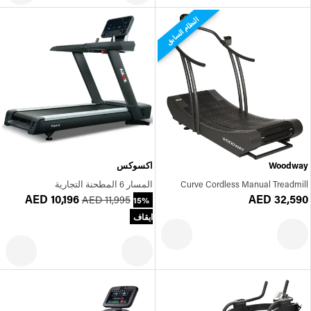
النظام السابق
Woodway
اكسوكس
Curve Cordless Manual Treadmill
المسار 6 المطحنة التجارية
AED 10,196
AED 32,590
AED 11,995
15%
ايقاف