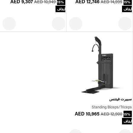
AED 9,307
AED 12,746
AED 10,949
AED 14,995
15%
15%
ايقاف
ايقاف
سبيرت فيتنس
Standing Biceps/Triceps
AED 10,965
AED 12,900
15%
ايقاف