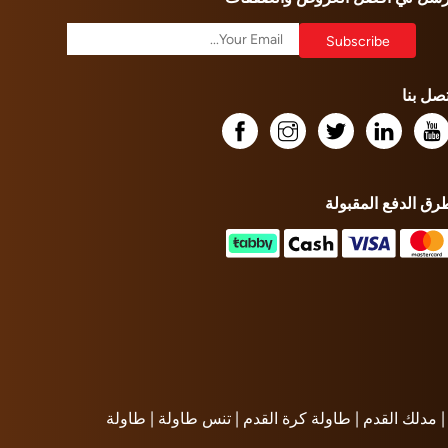
تصل بنا
رق الدفع المقبولة
مدلك القدم |
طاولة كرة القدم |
تنس طاولة |
طاولة