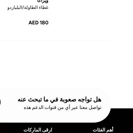
ويراكا
غطاء الطاولة/البلياردو
AED 180
هل تواجه صعوبة في ما تبحث عنه
تواصل معنا عبر أي من قنوات الدعم هذه
أهم الفئات
ارقى الماركات