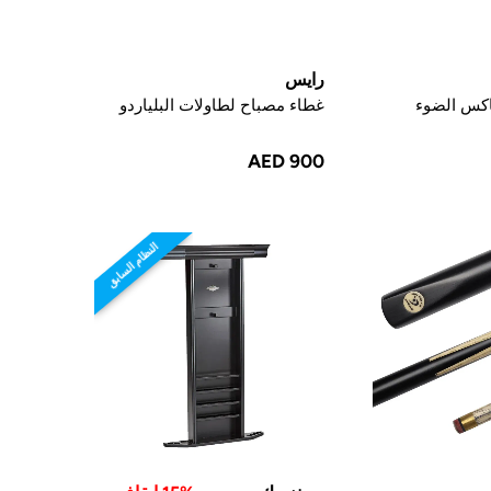
رايس
غطاء مصباح لطاولات البلياردو
AED 900
النظام السابق