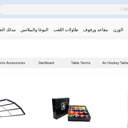
الوزن
مقاعد ورفوف
طاولات اللعب
اليوغا والبيلاتس
مدلك ال
nnis Accessories
DartBoard
Table Tennis
Air Hockey Tabl