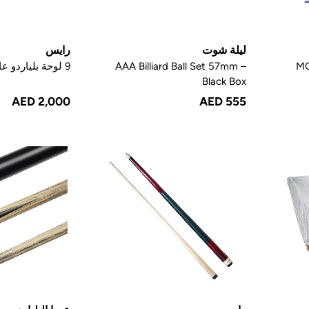
ليلة شوت
رايس
MG
AAA Billiard Ball Set 57mm –
9 لوحة بلياردو عاكس الضوء
Black Box
AED 2,000
AED 555