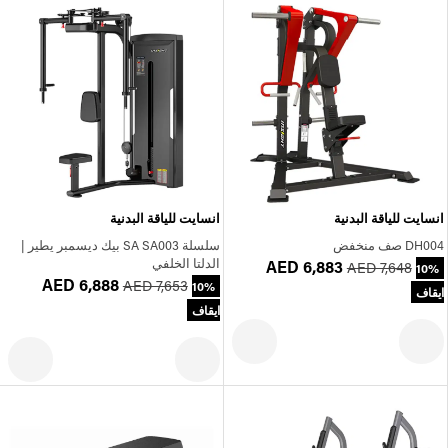
انسايت للياقة البدنية
انسايت للياقة البدنية
DH004 صف منخفض
سلسلة SA SA003 بيك ديسمبر يطير |
الدلتا الخلفي
AED 6,883
AED 7,648
10%
AED 6,888
AED 7,653
10%
ايقاف
ايقاف