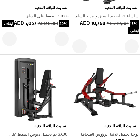
انسايت للياقة البدنية
انسايت للياقة البدنية
سلسلة RE لتجعيد الساق وتمديد الساق
DH008 اضغط على الساق
AED 7,057
AED 10,798
AED 8,821
AED 12,704
15%
20% ايقاف
ايقاف
انسايت للياقة البدنية
انسايت للياقة البدنية
لوحة تحميل ثلاثية الرؤوس الصحافة
SA001 تم تحميل دبوس الضغط على
الصدر