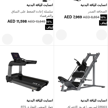
انسايت للياقة البدنية
انسايت للياقة البدنية
الصحافة الصدر
سلسلة إعادة الضغط على الساق
والقرفصاء
AED 7,969
AED 8,854
10%
AED 11,598
AED 13,645
15%
ايقاف
ايقاف
انسايت للياقة البدنية
انسايت للياقة البدنية
DR003 ليبريس | فريق الاختراق
جهاز المشي التجاري RT5