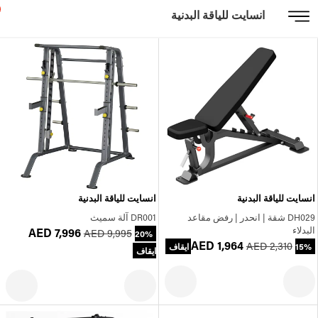
انسايت للياقة البدنية
انسايت للياقة البدنية
انسايت للياقة البدنية
DH029 شقة | انحدر | رفض مقاعد
DR001 آلة سميث
البدلاء
AED 7,996
AED 9,995
20%
AED 1,964
AED 2,310
15% ايقاف
ايقاف