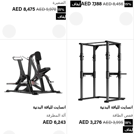
الضفيرة
AED 7,188
AED 8,456
15% ايقاف
AED 8,475
AED 9,970
15%
ايقاف
انسايت للياقة البدنية
انسايت للياقة البدنية
قفص الطاقة
آلة المطرقة
AED 6,243
AED 3,276
AED 3,995
18%
ايقاف