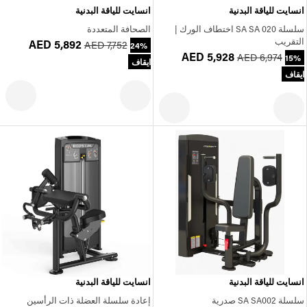
انسايت للياقة البدنية
انسايت للياقة البدنية
سلسلة SA SA 020 اختطاف الورك |
الصحافة المتعددة
التقريب
AED 5,892
AED 7,752
24%
AED 5,928
AED 6,974
15%
ايقاف
ايقاف
انسايت للياقة البدنية
انسايت للياقة البدنية
سلسلة SA SA002 صدرية
إعادة سلسلة العضلة ذات الرأسين