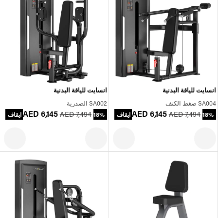
انسايت للياقة البدنية
انسايت للياقة البدنية
SA004 ضغط الكتف
SA002 الصدرية
AED 6,145
AED 6,145
AED 7,494
AED 7,494
18% ايقاف
18% ايقاف