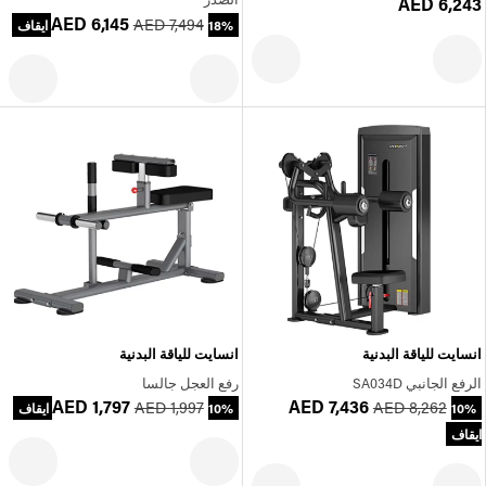
AED 6,243
AED 6,145
AED 7,494
18% ايقاف
انسايت للياقة البدنية
انسايت للياقة البدنية
الرفع الجانبي SA034D
رفع العجل جالسا
AED 1,797
AED 7,436
AED 1,997
AED 8,262
10%
10% ايقاف
ايقاف