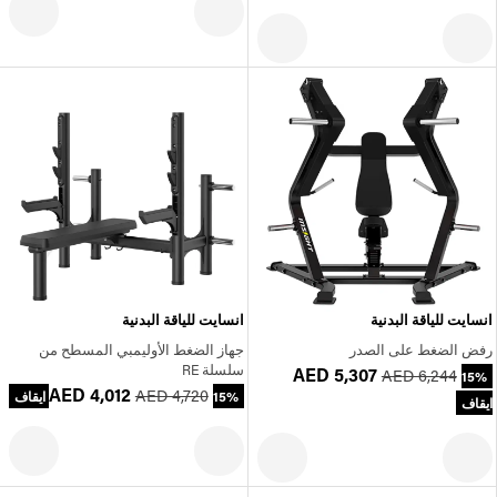
انسايت للياقة البدنية
انسايت للياقة البدنية
رفض الضغط على الصدر
جهاز الضغط الأوليمبي المسطح من
سلسلة RE
AED 5,307
AED 6,244
15%
AED 4,012
AED 4,720
15% ايقاف
ايقاف