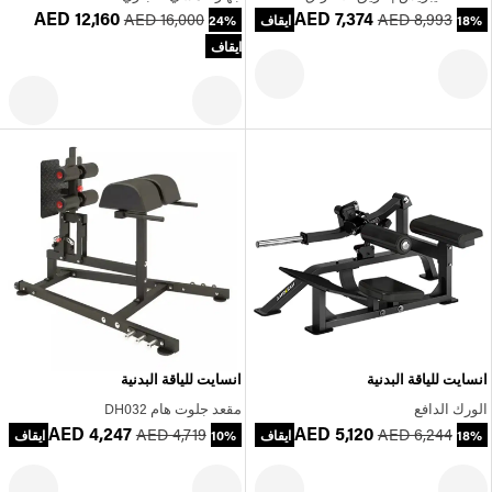
AED 12,160
AED 7,374
AED 16,000
AED 8,993
18% ايقاف
24%
ايقاف
انسايت للياقة البدنية
انسايت للياقة البدنية
الورك الدافع
مقعد جلوت هام DH032
AED 4,247
AED 5,120
AED 4,719
AED 6,244
18% ايقاف
10% ايقاف