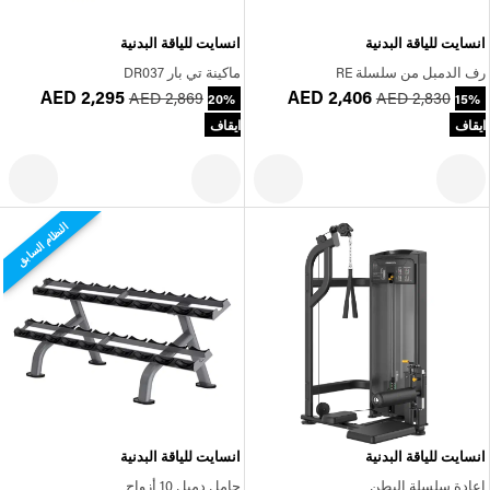
انسايت للياقة البدنية
انسايت للياقة البدنية
رف الدمبل من سلسلة RE
ماكينة تي بار DR037
AED 2,295
AED 2,406
AED 2,869
AED 2,830
20%
15%
ايقاف
ايقاف
النظام السابق
انسايت للياقة البدنية
انسايت للياقة البدنية
إعادة سلسلة البطن
حامل دمبل 10 أزواج