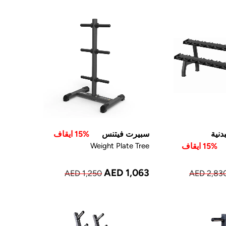
دنية
سبيرت فيتنس
15% ايقاف
15% ايقاف
Weight Plate Tree
AED 1,063
AED 1,250
AED 2,83