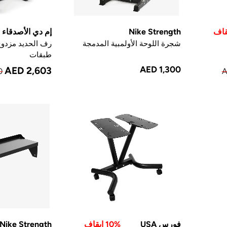
Nike Strength
إم دي الأصدقاء
شجرة اللوحة الأولمبية المدمجة
طبقات
AED 1,300
AED 2,603
0
A
فورس USA
10% ايقاف
Nike Strength