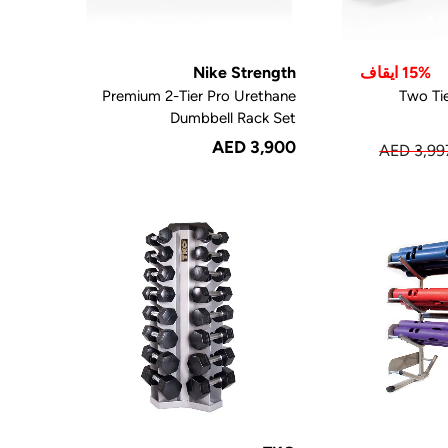
15% ايقاف
Nike Strength
Premium 2-Tier Pro Urethane
Two Ti
Dumbbell Rack Set
AED 3,900
AED 3,99