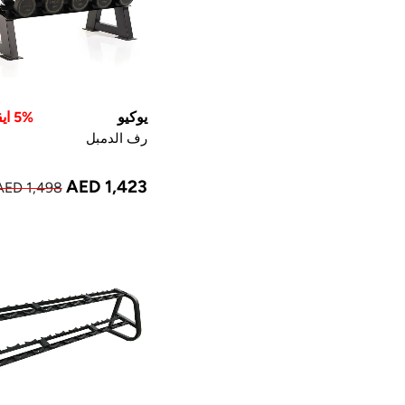
يوكيو
5% ايقاف
رف الدمبل
AED 1,423
AED 1,498