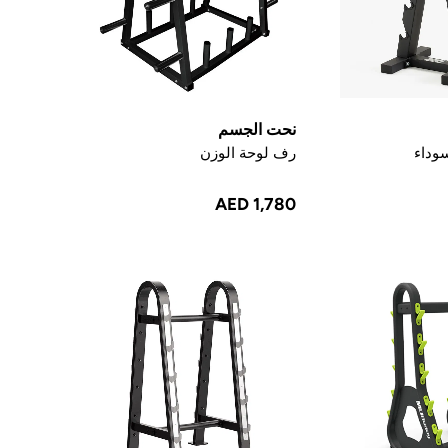
نحت الجسم
وداء
رف لوحة الوزن
AED 1,780