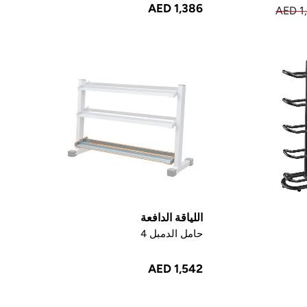
AED 1,386
AED 1
اللياقة الدافعة
حامل الدمبل 4
AED 1,542