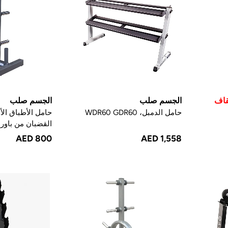
الجسم صلب
الجسم صلب
حامل الدمبل، WDR60 GDR60
حامل الأطباق الأ
القضبان من باور ليف
AED 800
AED 1,558