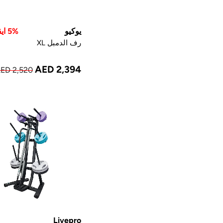
يوكيو
5% ايقاف
رف الدمبل XL
AED 2,394
ED 2,520
Livepro