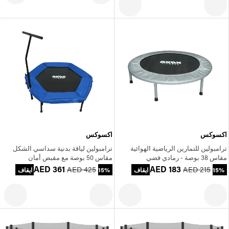
اكسوكس
اكسوكس
ترامبولين للتمارين الرياضية الهوائية
ترامبولين لياقة بدنية سداسي الشكل
مقاس 38 بوصة - رمادي فضي
مقاس 50 بوصة مع مقبض أمان
AED 361
AED 183
AED 425
AED 215
15% ايقاف
15% ايقاف