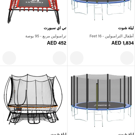
ليلة شوت
تي اي سبورت
أطفال الترامبولين - 16 Feet
ترامبولين مربع - 95 بوصة
AED 452
AED 1,834
ليلة شوت
ليلة شوت