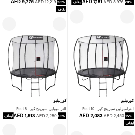
AED 9,775
AED 7,181
AED 12,219
AED 8,976
20% ايقاف
20%
ايقاف
كورنيليو
كورنيليو
الترامبولين سبرينج كير - 10 Feet
الترامبولين سبرينج كير - 8 Feet
AED 1,913
AED 2,083
AED 2,250
AED 2,450
15%
15% ايقاف
ايقاف