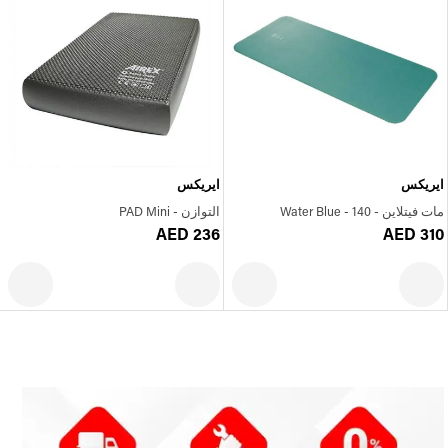
ايريكس
ايريكس
مات فيتلاين - Water Blue - 140
التوازن - PAD Mini
AED 236
AED 310