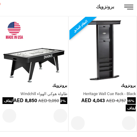
برونزويك
النظام السابق
برونزويك
برونزويك
Heritage Wall Cue Rack - Black
طاولة هوكي الهواء Windchill
AED 8,850
AED 4,043
AED 9,050
AED 4,757
15%
2% ايقاف
ايقاف