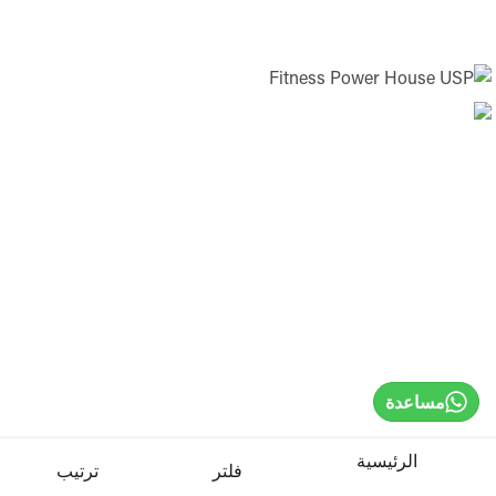
Home
Sign In / Register
مساعدة
Select Language
الرئيسية
فلتر
ترتيب
Cardio Machines