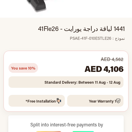
1441 لياقة دراجة يورايت - 41Fle26
نموذج : PSAE-41F-010ESTLE26
AED 4,562
AED 4,106
You save 10%
Standard Delivery: Between 11 Aug - 12 Aug
Free Installation*
1 Year Warranty
Split into interest-free payments by