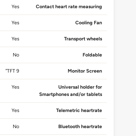
Yes
Contact heart rate measuring
Yes
Cooling Fan
Yes
Transport wheels
No
Foldable
TFT 9”
Monitor Screen
Yes
Universal holder for
Smartphones and/or tablets
Yes
Telemetric heartrate
No
Bluetooth heartrate