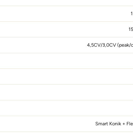
1
Smart Konik + Fl