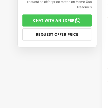
request an offer price match on Home Use
Treadmills.
CHAT WITH AN EXPERT
REQUEST OFFER PRICE