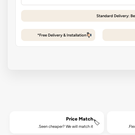
Standard Delivery: Be
Free Delivery & Installation*
Price Match
🏷️
Seen cheaper? We will match it.
Fle