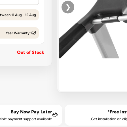
❮
tween 11 Aug - 12 Aug
1 Year Warranty
Out of Stock
Buy Now Pay Later
Free Inst
💳
xible payment support available.
Get installation on eli