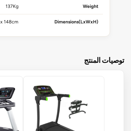
137Kg
Weight
 x 148cm
Dimensions(LxWxH)
توصيات المنتج