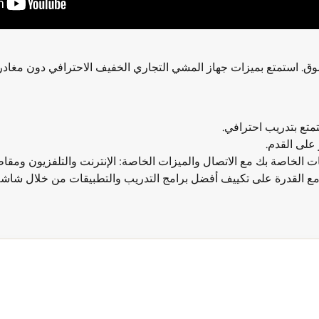
 على القدم.
ة على تكييف أفضل برامج التدريب والتطبيقات من خلال شاشة TFT تعمل باللم