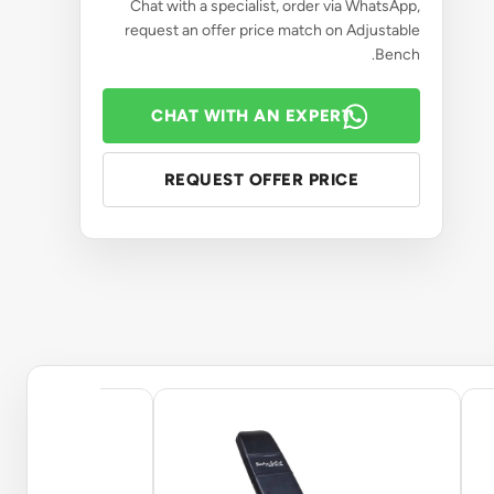
Chat with a specialist, order via WhatsApp,
request an offer price match on Adjustable
Bench.
CHAT WITH AN EXPERT
REQUEST OFFER PRICE