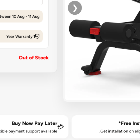
❮
tween 10 Aug - 11 Aug
1 Year Warranty
Out of Stock
Buy Now Pay Later
Free Inst
💳
xible payment support available.
Get installation on eli