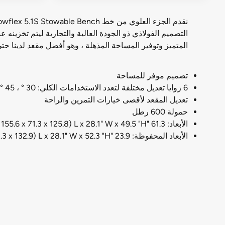
المتميز وتوفير المساحة المذهلة ، وهو أفضل مقعد لدينا حتى
تصميم موفر للمساحة
6 زوايا تعديل مختلفة لتعدد الاستخدامات الكلي: 30 ° ، 45 ° ، 60 ° 90 ° ، مسطحة ومتدنية (-20 °)
تعديل المقعد لأقصى خيارات التمرين والراحة
حمولة 600 رطل
الأبعاد: 61.3 "L x 28.1" W x 49.5 "H (155.6 x 71.3 x 125.8 سم)
الأبعاد المحفوظة: 23.9 "L x 28.1" W x 52.3 "H (60.6 x 71.3 x 132.9 سم)