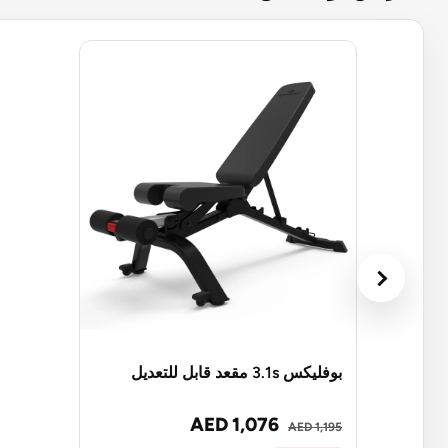
بوفليكس 3.1s مقعد قابل للتعديل
AED 1,076
AED 1,195