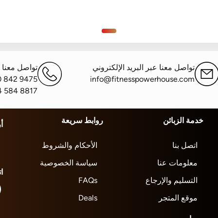
تواصل معنا عبر البريد الإلكتروني
تواصل معنا ع
0 842 9475
info@fitnesspowerhouse.com
4 584 8817
خدمة الزبائن
روابط سريعة
أ
اتصل بنا
الأحكام والشروط
معلومات عنا
سياسة الخصوصية
ا
التسليم والإرجاع
FAQs
موقع المتجر
Deals