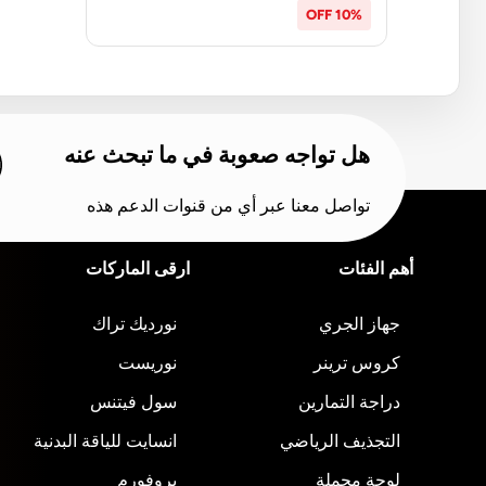
10% OFF
هل تواجه صعوبة في ما تبحث عنه
تواصل معنا عبر أي من قنوات الدعم هذه
أهم الفئات
ارقى الماركات
جهاز الجري
نورديك تراك
كروس ترينر
نوريست
دراجة التمارين
سول فيتنس
التجذيف الرياضي
انسايت للياقة البدنية
لوحة محملة
بروفورم