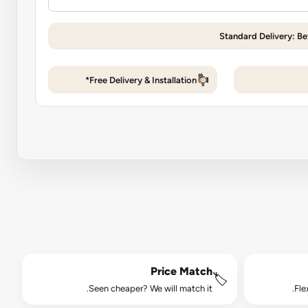
Standard Delivery: Be
Free Delivery & Installation*
Price Match
🏷️
Seen cheaper? We will match it.
Fle