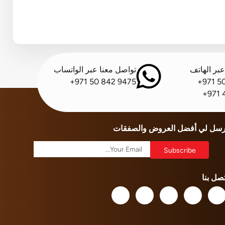
بر الهاتف
تواصل معنا عبر الواتساب
+971 50 842 9475
+971 5
+971 
رسل لي أفضل العروض والصفقات
تصل بنا