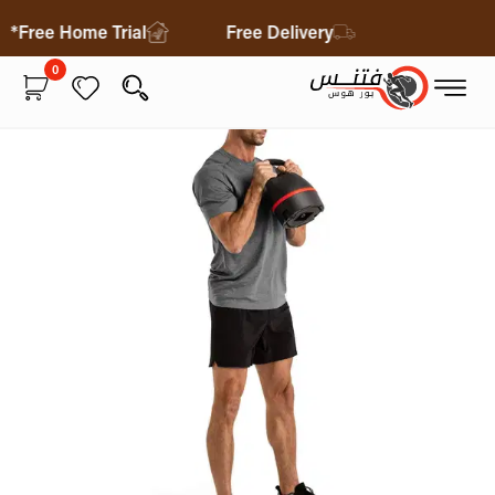
Free Home Trial*
Free Delivery
0