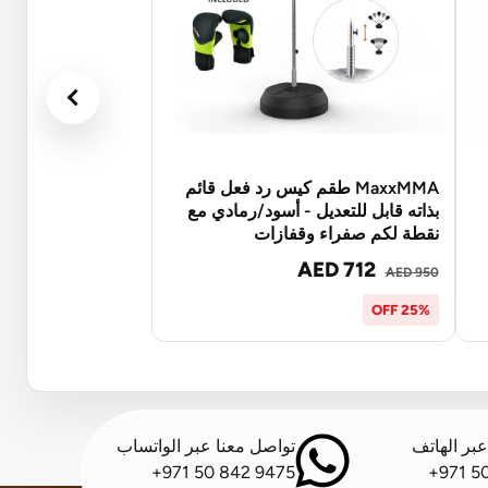
MaxxMMA طقم كيس رد فعل قائم
بذاته قابل للتعديل - أسود/رمادي مع
نقطة لكم صفراء وقفازات
AED 712
AED 950
25% OFF
بر الهاتف
تواصل معنا عبر الواتساب
+971 50 842 9475
+971 5