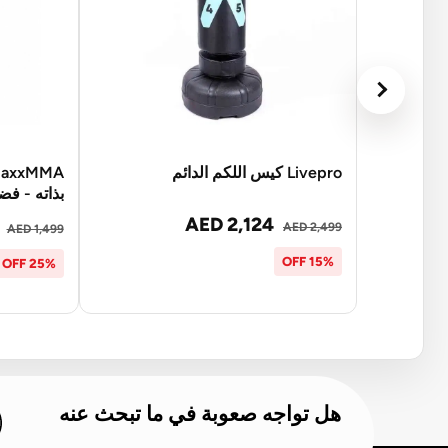
Livepro كيس اللكم الدائم
بذاته - ف
AED 2,124
AED 2,499
AED 1,499
15% OFF
25% OFF
هل تواجه صعوبة في ما تبحث عنه