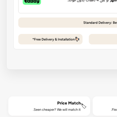
Standard Delivery: Be
Free Delivery & Installation*
Price Match
🏷️
Seen cheaper? We will match it.
Fle