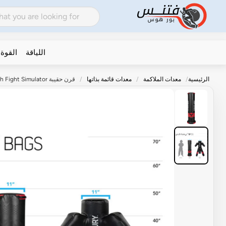
اللياقة
القوة
الرئيسية
معدات الملاكمة
معدات قائمة بذاتها
قرن حقيبة Versys V.SPAR.1 Youth Fight Simulator المستقلة