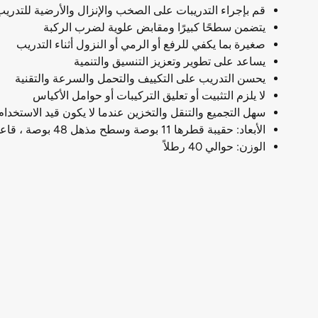
قم بإجراء التدريبات على الصخب والإنزال والأرضية للتدري
يتضمن سطحًا كبيرًا ومقابض علوية لضرب الركبة
صغيرة بما يكفي للرفع أو الرمي أو النزول أثناء التدريب
يساعد على تطوير وتعزيز التنسيق والتنمية
يحسن التدريب على التكييف والتحمل والسرعة والتقنية
لا يلزم التثبيت أو تعليق التركيبات أو حوامل الأكياس
سهل التجميع والتنقل والتخزين عندما لا يكون قيد الاستخدام
الأبعاد: حقيبة قطرها 11 بوصة وسطح مذهل 48 بوصة ، قاعدة قطرها 14 بوصة
الوزن: حوالي 40 رطلاً