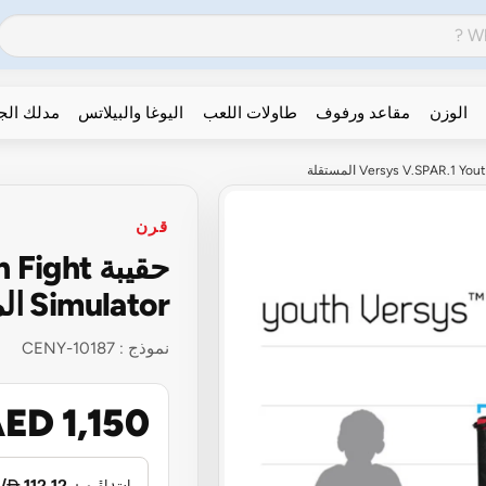
الوزن
مقاعد ورفوف
طاولات اللعب
اليوغا والبيلاتس
مدلك ال
قرن
حقيبة ht
Simulator المستقلة
نموذج :
CENY-10187
ED 1,150