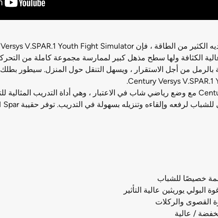
 عالية الكثافة ولها سطح مذهل كبير لممارسة مجموعة كاملة من التحرك
 بالرمل من أجل الاستقرار ، ويسهل التنقل حول المنزل. سيطور بطلك ا
تم تصميم Century ® Versys ™ V.SPAR.1 Spar Simulator Bag مع وضع رياضي شاب في الاعتبار ، وهي
ممة خصيصًا للشباب
البولي يوريثين عالية التأثير
وة القصوى والركلات
خفضة / عالية