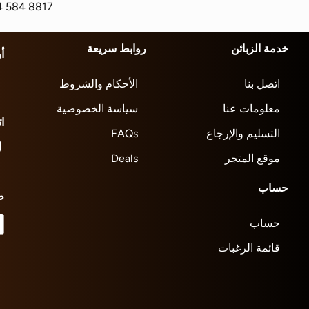
4 584 8817
خدمة الزبائن
روابط سريعة
أ
اتصل بنا
الأحكام والشروط
معلومات عنا
سياسة الخصوصية
ا
التسليم والإرجاع
FAQs
موقع المتجر
Deals
حساب
ط
حساب
قائمة الرغبات