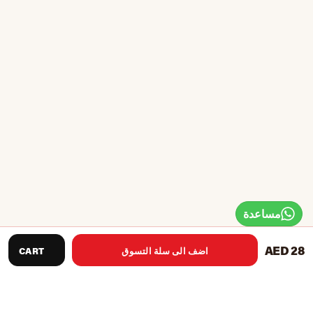
مساعدة
AED 28
اضف الى سلة التسوق
CART