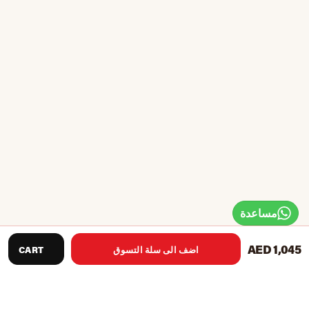
مساعدة
AED 1,045
اضف الى سلة التسوق
CART