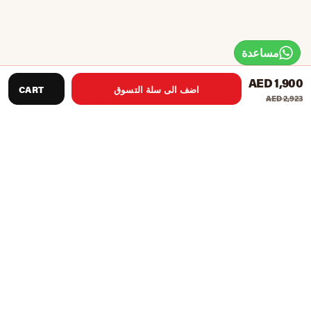
مساعدة
AED 1,900
اضف الى سلة التسوق
CART
AED 2,923
حجم الجدول
: 120 × 61 × 81 سم
بلاي فيلد
: MDF سميك 5 مم (مع قضيبين من الحديد الداعم في
الأسفل)
الساقين
: 65 × 100 مم على شكل حرف L ، سمك MDF 12 مم
قضبان اللاعب
: Ф12.7mm قضيب حديد مجوف مطلي بالكروم
الوزن الإجمالي
ر: 22 كجم
الوزن الصافي
: 19 كجم