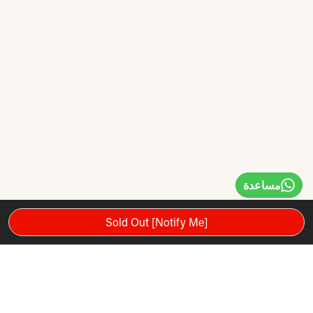
مساعدة
Sold Out [Notify Me]
للاستخدام الداخلي أو الخارجي ، مثالي للاستخدام في المنزل أو في