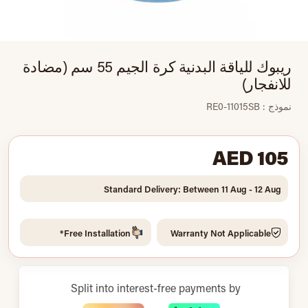
ريبوك للياقة البدنية كرة الجيم 55 سم (مضادة
للانفجار)
نموذج : RE0-11015SB
AED 105
Standard Delivery: Between 11 Aug - 12 Aug
Free Installation*
Warranty Not Applicable
Split into interest-free payments by