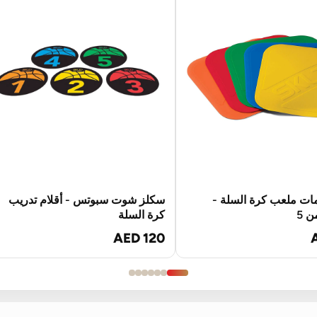
ات ملعب كرة السلة -
سكلز شوت سبوتس - أقلام تدريب
 5
كرة السلة
AED 120