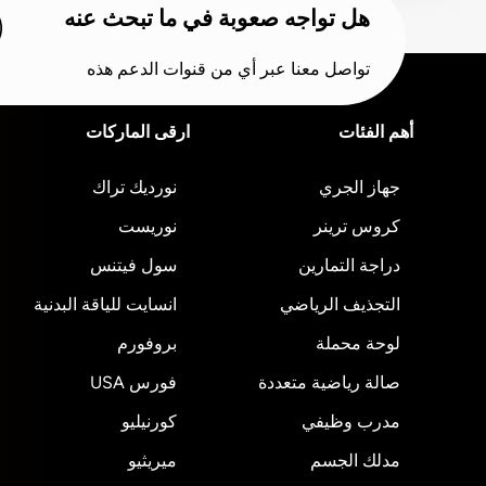
هل تواجه صعوبة في ما تبحث عنه
تواصل معنا عبر أي من قنوات الدعم هذه
أهم الفئات
ارقى الماركات
جهاز الجري
نورديك تراك
كروس ترينر
نوريست
دراجة التمارين
سول فيتنس
التجذيف الرياضي
انسايت للياقة البدنية
لوحة محملة
بروفورم
صالة رياضية متعددة
فورس USA
مدرب وظيفي
كورنيليو
مدلك الجسم
ميريثيو