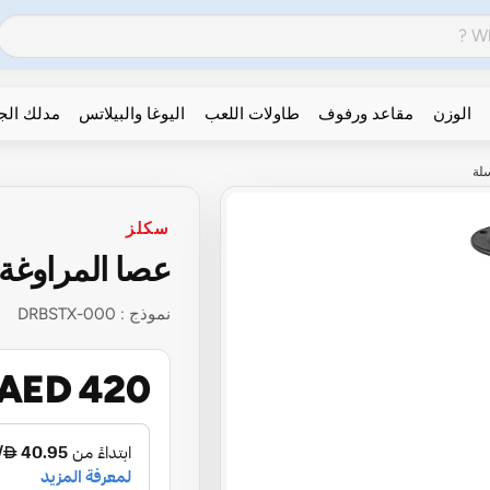
الوزن
مقاعد ورفوف
طاولات اللعب
اليوغا والبيلاتس
مدلك ال
لة
سكلز
عصا المراوغة
نموذج :
DRBSTX-000
AED 420