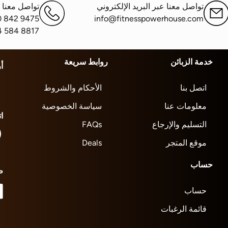
تواصل معنا عبر البريد الإلكتروني
تواصل معنا ع
0 842 9475
info@fitnesspowerhouse.com
4 584 8817
خدمة الزبائن
روابط سريعة
أ
اتصل بنا
الأحكام والشروط
معلومات عنا
سياسة الخصوصية
ا
التسليم والإرجاع
FAQs
موقع المتجر
Deals
حساب
ط
حساب
قائمة الرغبات