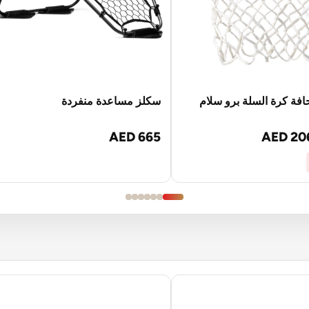
افة كرة السلة برو سلام
سكلز مساعدة منفردة
AED 665
AED 20