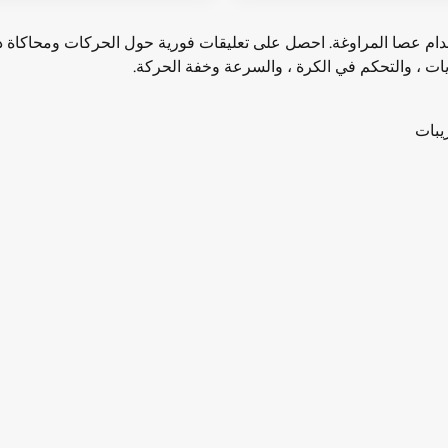
 عصا المراوغة. احصل على تعليقات فورية حول الحركات ومحاكاة دينام
ات ، والتحكم في الكرة ، والسرعة وخفة الحركة.
يبات