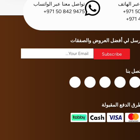
بر الهاتف
تواصل معنا عبر الواتساب
+971 50 842 9475
+971 5
+971 
رسل لي أفضل العروض والصفقات
تصل بنا
رق الدفع المقبولة