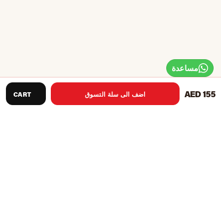
مساعدة
AED 155
اضف الى سلة التسوق
CART