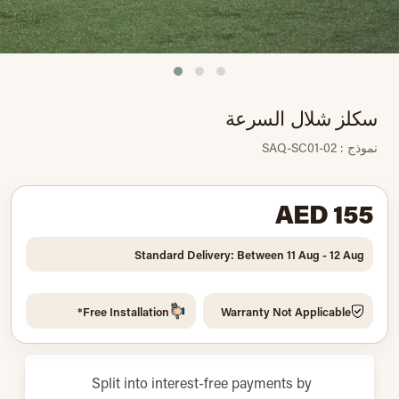
سكلز شلال السرعة
نموذج : SAQ-SC01-02
AED 155
Standard Delivery: Between 11 Aug - 12 Aug
Free Installation*
Warranty Not Applicable
Split into interest-free payments by