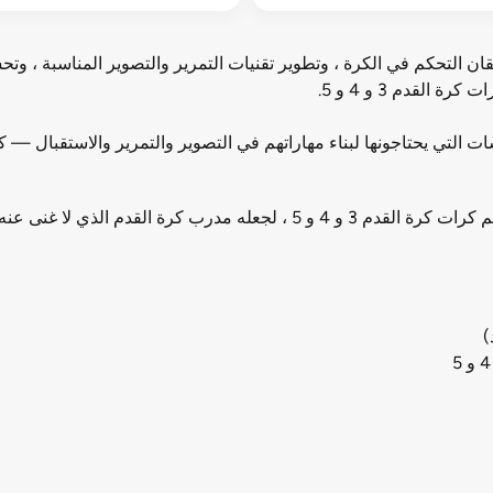
حتاجونها لإتقان التحكم في الكرة ، وتطوير تقنيات التمرير والتصوير المناسب
لقدم 3 و 4 و 5.
 لا غنى عنه لجميع مشجعي كرة القدم.
)