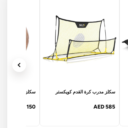
سكلز مدرب كرة القدم كويكستر
سكلز كرة القدم ذات
AED 150
AED 585