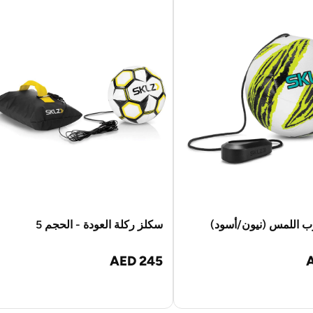
 اللمس (نيون/أسود)
سكلز ركلة العودة - الحجم 5
AED 245