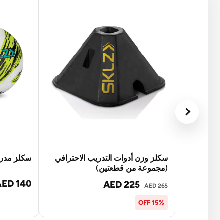
سكلز وزن أدوات التدريب الاحترافي
سكلز مدرب
(مجموعة من قطعتين)
AED 140
AED 225
AED 265
15% OFF