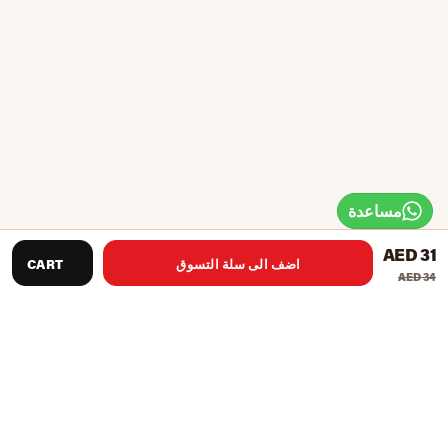
مساعدة
AED 31
اضف الى سلة التسوق
CART
AED 34
توصيات المنتج