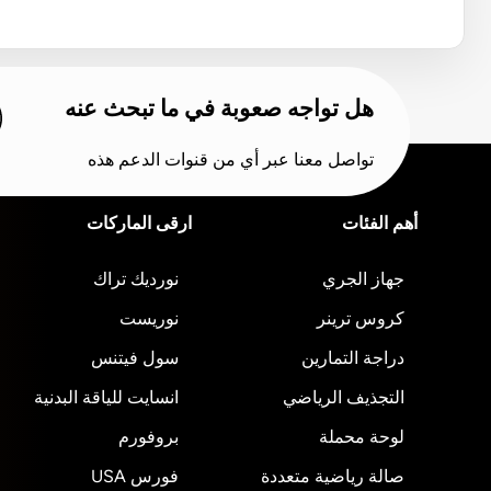
هل تواجه صعوبة في ما تبحث عنه
تواصل معنا عبر أي من قنوات الدعم هذه
أهم الفئات
ارقى الماركات
جهاز الجري
نورديك تراك
كروس ترينر
نوريست
دراجة التمارين
سول فيتنس
التجذيف الرياضي
انسايت للياقة البدنية
لوحة محملة
بروفورم
صالة رياضية متعددة
فورس USA