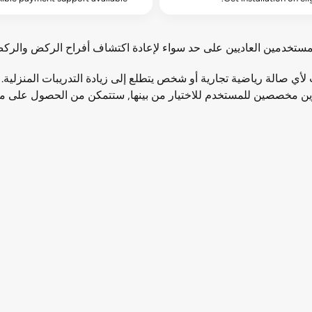
المستخدمين العاديين على حد سواء لإعادة اكتشاف أفراح الركض والر