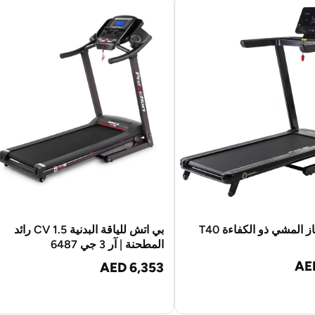
 المشي ذو الكفاءة T40
بي اتش للياقة البدنية 1.5 CV رائد
المطحنة | آر 3 جي 6487
AE
AED 6,353