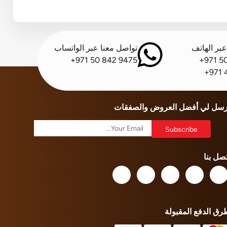
بر الهاتف
تواصل معنا عبر الواتساب
+971 50 842 9475
+971 5
+971 
رسل لي أفضل العروض والصفقات
تصل بنا
رق الدفع المقبولة