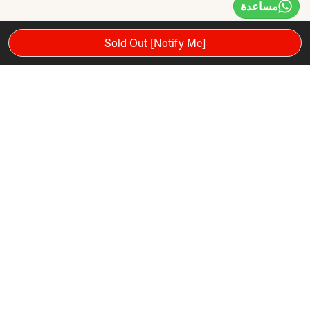
مساعدة
Sold Out [Notify Me]
توصيات المنتج