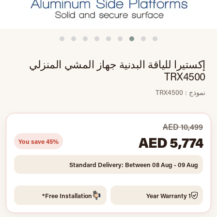
إكستيرا للياقة البدنية جهاز المشي المنزلي
TRX4500
نموذج : TRX4500
AED 10,499
AED 5,774
You save 45%
Standard Delivery: Between 08 Aug - 09 Aug
Free Installation*
1 Year Warranty