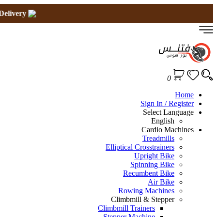
Buy Now Pay Later
Free Installation*