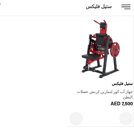
ستيل فليكس
ستيل فليكس
جهاز أب كور لتمارين كرنش عضلات
البطن
AED 7,500