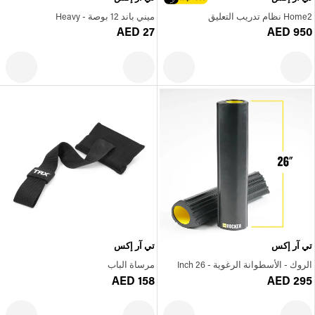
Home2 نظام تدريب التعليق
ميني باند 12 بوصة - Heavy
AED 27
AED 950
تي آر إكس
تي آر إكس
الروك - الأسطوانة الرغوية - 26 Inch
مرساة الباب
AED 158
AED 295