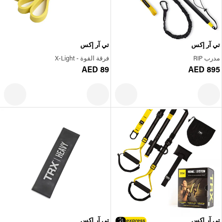
تي آر إكس
تي آر إكس
مدرب RIP
فرقة القوة - X-Light
AED 89
AED 895
تي آر إكس
تي آر إكس