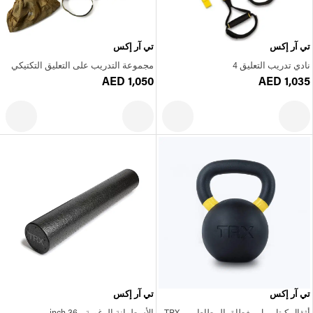
تي آر إكس
تي آر إكس
نادي تدريب التعليق 4
مجموعة التدريب على التعليق التكتيكي
AED 1,050
AED 1,035
تي آر إكس
تي آر إكس
أثقال كيتل بيل مغطاة بالمطاط من TRX
الأسطوانة الرغوية - 36 inch