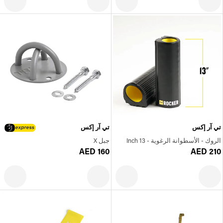
تي آر إكس
تي آر إكس
الروك - الأسطوانة الرغوية - 13 Inch
جبل X
AED 160
AED 210