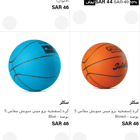
الألوان)
SAR 44
SAR 49
10% ايقاف
SAR 46
سكلز
سكلز
كرة إسفنجية برو ميني سويش مقاس 5
كرة إسفنجية برو ميني سويش مقاس 5
بوصة - Brown
بوصة - Blue
SAR 46
SAR 46