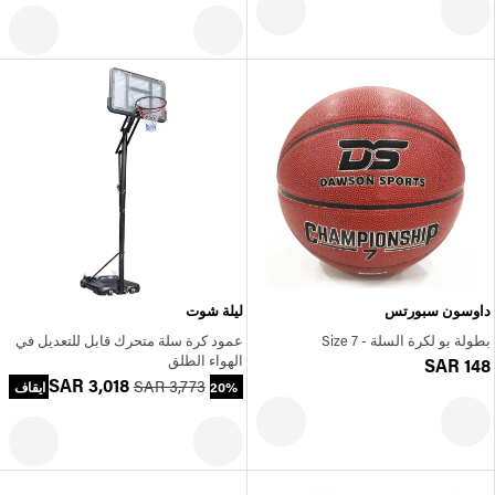
داوسون سبورتس
ليلة شوت
بطولة بو لكرة السلة - Size 7
عمود كرة سلة متحرك قابل للتعديل في
الهواء الطلق
SAR 148
SAR 3,018
SAR 3,773
20% ايقاف