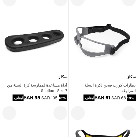
سكلز
سكلز
نظارات كورت فيجن لكرة السلة
أداة مساعدة لممارسة كرة السلة من
للمراوغة
Shotloc - Size 7
SAR 95
SAR 61
SAR 105
SAR 68
10% ايقاف
10% ايقاف