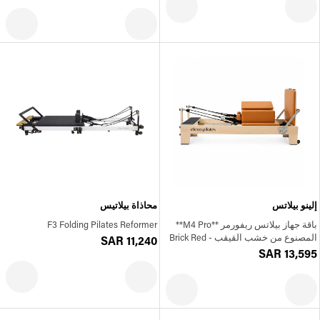
إلينو بيلاتس
محاذاة بيلاتيس
باقة جهاز بيلاتس ريفورمر **M4 Pro**
F3 Folding Pilates Reformer
المصنوع من خشب القيقب - Brick Red
SAR 11,240
SAR 13,595