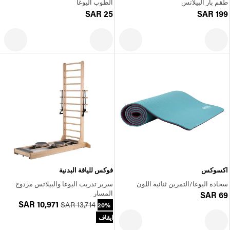
طقم بار البيلاتس
الطوب اليوغا
SAR 25
SAR 199
اكسوكس
فوكس للياقة البدنية
سجادة اليوغا/التمرين ثنائية اللون
سرير تدريب اليوغا والبيلاتس مزدوج
المسار
SAR 69
SAR 10,971
SAR 13,714
20%
ايقاف