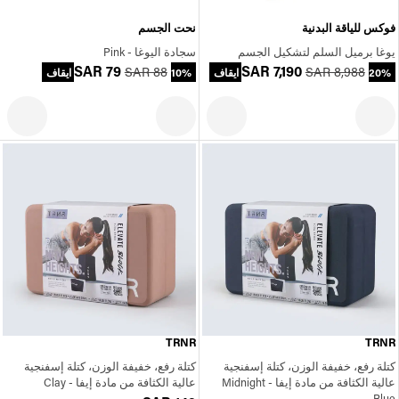
فوكس للياقة البدنية
نحت الجسم
يوغا برميل السلم لتشكيل الجسم
سجادة اليوغا - Pink
SAR 79
SAR 7,190
SAR 88
SAR 8,988
20% ايقاف
10% ايقاف
TRNR
TRNR
كتلة رفع، خفيفة الوزن، كتلة إسفنجية
كتلة رفع، خفيفة الوزن، كتلة إسفنجية
عالية الكثافة من مادة إيفا - Midnight
عالية الكثافة من مادة إيفا - Clay
Blue