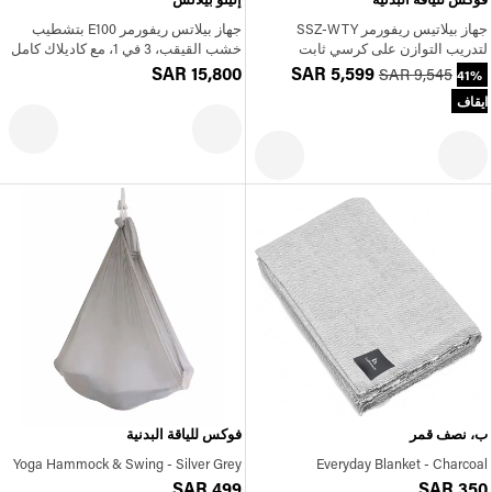
جهاز بيلاتيس ريفورمر SSZ-WTY
جهاز بيلاتس ريفورمر E100 بتشطيب
لتدريب التوازن على كرسي ثابت
خشب القيقب، 3 في 1، مع كاديلاك كامل
SAR 15,800
SAR 5,599
SAR 9,545
41%
ايقاف
ب، نصف قمر
فوكس للياقة البدنية
Yoga Hammock & Swing - Silver Grey
Everyday Blanket - Charcoal
SAR 499
SAR 350