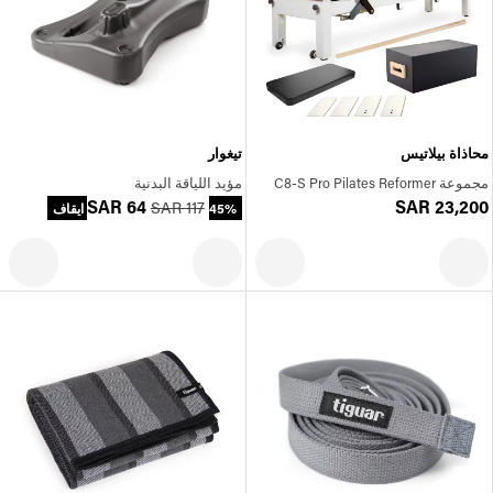
محاذاة بيلاتيس
تيغوار
مجموعة C8-S Pro Pilates Reformer
مؤيد اللياقة البدنية
SAR 64
SAR 23,200
SAR 117
45% ايقاف