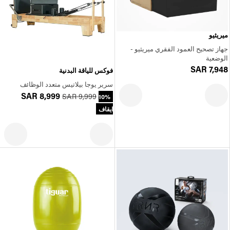
ميريثيو
جهاز تصحيح العمود الفقري ميريثيو -
الوضعية
SAR 7,948
فوكس للياقة البدنية
سرير يوجا بيلاتيس متعدد الوظائف
SAR 8,999
SAR 9,999
10%
ايقاف