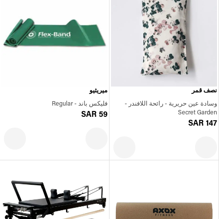
نصف قمر
ميريثيو
وسادة عين حريرية - رائحة اللافندر -
فليكس باند - Regular
Secret Garden
SAR 59
SAR 147