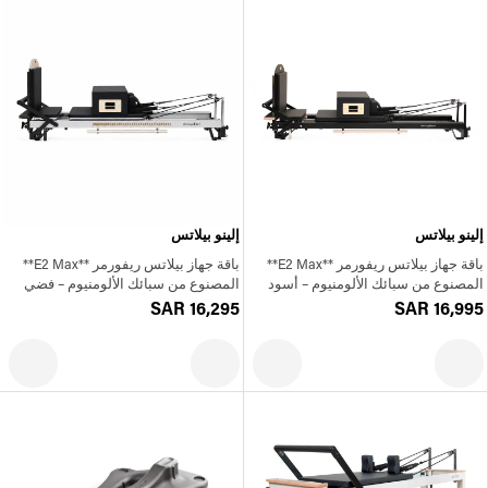
إلينو بيلاتس
إلينو بيلاتس
باقة جهاز بيلاتس ريفورمر **E2 Max**
باقة جهاز بيلاتس ريفورمر **E2 Max**
المصنوع من سبائك الألومنيوم – أسود
المصنوع من سبائك الألومنيوم – فضي
SAR 16,295
SAR 16,995