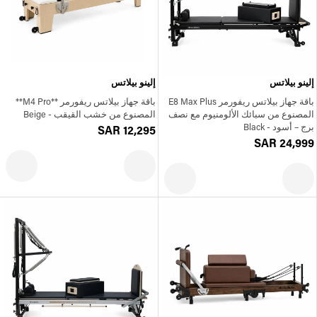
إلينو بيلاتس
إلينو بيلاتس
باقة جهاز بيلاتس ريفورمر E8 Max Plus
باقة جهاز بيلاتس ريفورمر **M4 Pro**
المصنوع من سبائك الألومنيوم مع نصف
المصنوع من خشب القيقب - Beige
برج – أسود - Black
SAR 12,295
SAR 24,999