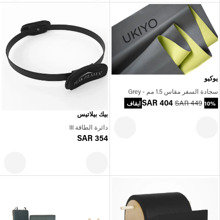
يوكيو
سجادة السفر مقاس 1.5 مم - Grey
SAR 404
SAR 449
10% ايقاف
بيك بيلاتيس
دائرة الطاقة III
SAR 354