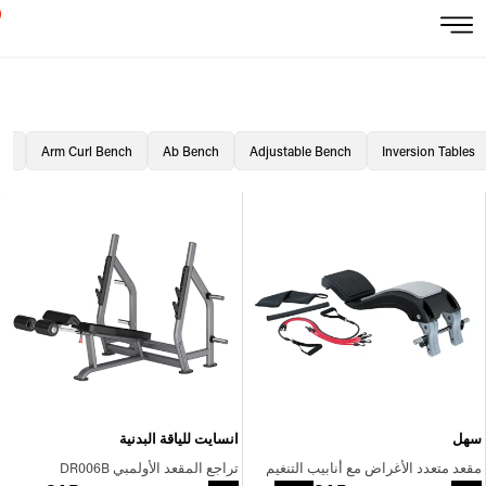
ch
Arm Curl Bench
Ab Bench
Adjustable Bench
Inversion Tables
سهل
انسايت للياقة البدنية
مقعد متعدد الأغراض مع أنابيب التنغيم
تراجع المقعد الأولمبي DR006B