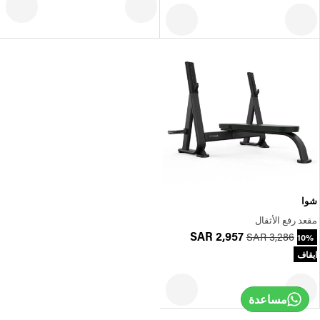
شوا
مقعد رفع الأثقال
SAR 2,957
SAR 3,286
10%
ايقاف
مساعدة