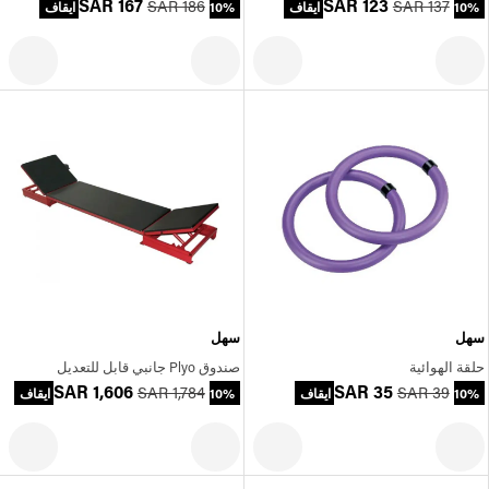
SAR 167
SAR 123
SAR 186
SAR 137
10% ايقاف
10% ايقاف
سهل
سهل
حلقة الهوائية
صندوق Plyo جانبي قابل للتعديل
SAR 1,606
SAR 35
SAR 1,784
SAR 39
10% ايقاف
10% ايقاف