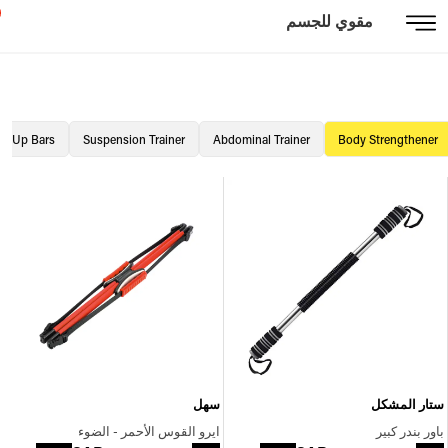
مقوي للجسم
ll Up Bars
Suspension Trainer
Abdominal Trainer
Body Strengthener
ستار المشكل
سهل
باور بندر كبير
ايرو القوس الأحمر - الضوء