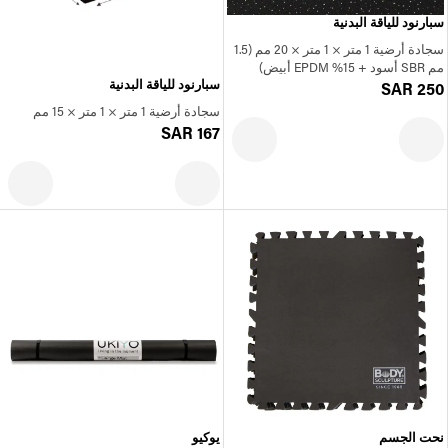
سبارنود للياقة البدنية
سجادة أرضية 1 متر × 1 متر × 20 مم (1.5
مم SBR أسود + 15% EPDM أبيض)
سبارنود للياقة البدنية
SAR 250
سجادة أرضية 1 متر × 1 متر × 15 مم
SAR 167
نحت الجسم
يوكيو