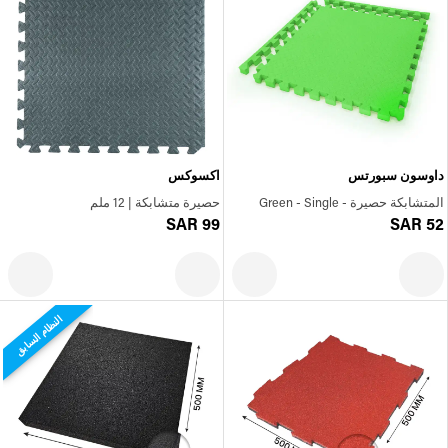
داوسون سبورتس
اكسوكس
المتشابكة حصيرة - Green - Single
حصيرة متشابكة | 12 ملم
SAR 99
SAR 52
النظام السابق