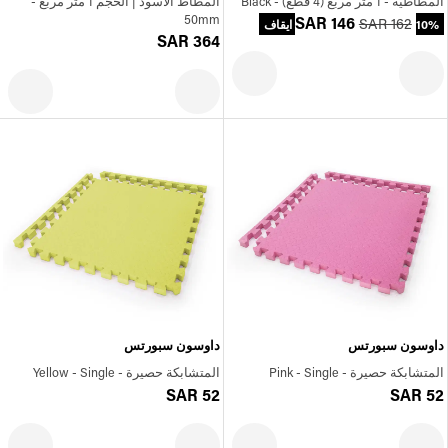
المطاطية - 1 متر مربع (4 قطع) - Black
المطاط الأسود | الحجم 1 متر مربع -
50mm
SAR 146
SAR 162
10% ايقاف
SAR 364
داوسون سبورتس
داوسون سبورتس
المتشابكة حصيرة - Pink - Single
المتشابكة حصيرة - Yellow - Single
SAR 52
SAR 52