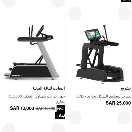
تشريح
انسايت للياقة البدنية
مدرب بيضاوي الشكل تجاري - LCD
جهاز تدريب بيضاوي الشكل CE5500
تجاري
SAR 25,000
SAR 13,003
SAR 15,120
14%
ايقاف