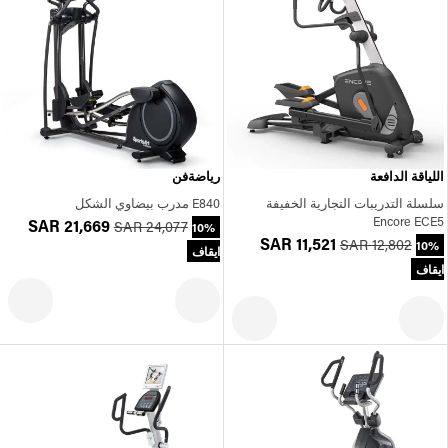
اللياقة الدافعة
رياضةفن
سلسلة التدريبات التجارية الخفيفة
E840 مدرب بيضاوي الشكل
Encore ECE5
SAR 21,669
SAR 24,077
10%
SAR 11,521
SAR 12,802
10%
ايقاف
ايقاف