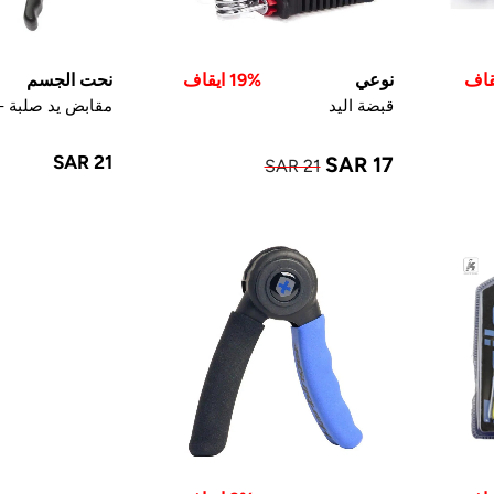
نوعي
19% ايقاف
نحت الجسم
قبضة اليد
مقابض يد صلبة -
SAR 21
SAR 17
SAR 21