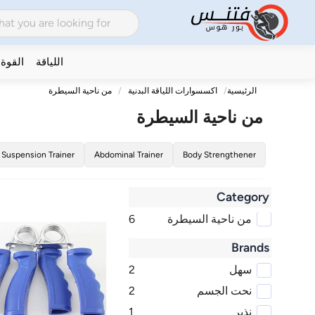
اللياقة
القوة
الرئيسية
اكسسوارات اللياقة البدنية
من ناحية السيطرة
من ناحية السيطرة
Suspension Trainer
Abdominal Trainer
Body Strengthener
Category
من ناحية السيطرة
6
Brands
سهل
2
نحت الجسم
2
نذير
1