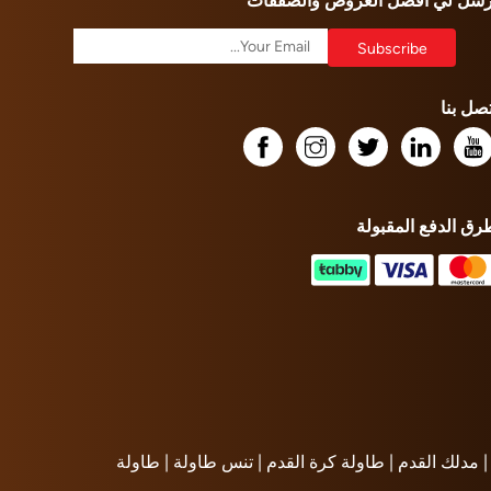
رسل لي أفضل العروض والصفقات
تصل بنا
رق الدفع المقبولة
مدلك القدم |
طاولة كرة القدم |
تنس طاولة |
طاولة