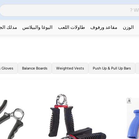
الوزن
مقاعد ورفوف
طاولات اللعب
اليوغا والبيلاتس
مدلك ال
s Gloves
Balance Boards
Weighted Vests
Push Up & Pull Up Bars