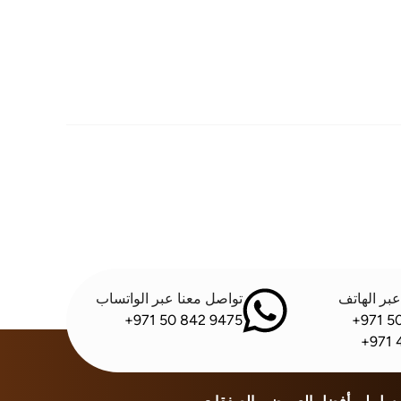
بر الهاتف
تواصل معنا عبر الواتساب
+971 50 842 9475
+971 5
+971 