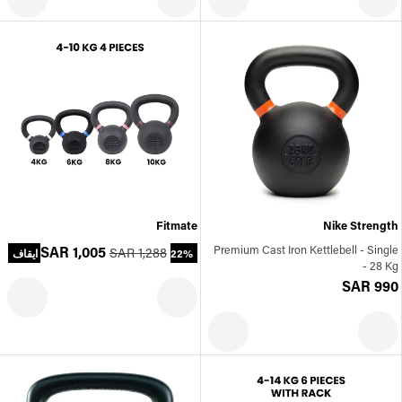
Fitmate
Nike Strength
SAR 1,005
Premium Cast Iron Kettlebell - Single
SAR 1,288
22% ايقاف
- 28 Kg
SAR 990