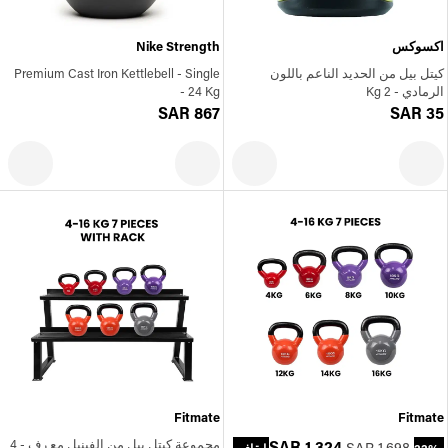
اكسوكس
Nike Strength
كيتل بيل من الحديد الناعم باللون
Premium Cast Iron Kettlebell - Single
الرمادي - 2 Kg
- 24 Kg
SAR 867
SAR 35
Fitmate
Fitmate
SAR 1,324
مجموعة كيتل بيل من الفينيل مع رف - 4
SAR 1,698