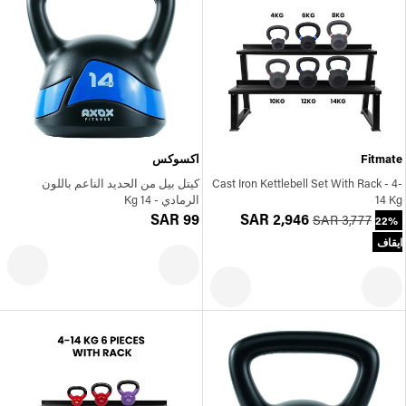
Fitmate
اكسوكس
Cast Iron Kettlebell Set With Rack - 4-
كيتل بيل من الحديد الناعم باللون
14 Kg
الرمادي - 14 Kg
SAR 99
SAR 2,946
SAR 3,777
22%
ايقاف