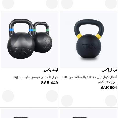
تي آر إكس
ليفتديكس
أثقال كيتل بيل مغطاة بالمطاط من TRX
جهاز المشي فيتنس فلو - 20 Kg
- وزن 36 كجم
SAR 449
SAR 904