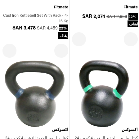
Fitmate
Fitmate
Cast Iron Kettlebell Set With Rack - 4-
SAR 2,074
SAR 2,659
22%
16 Kg
ايقاف
SAR 3,478
SAR 4,459
22%
ايقاف
اكسوكس
اكسوكس
كيتل بيل من الحديد الزهر - 4 كجم - 24
كيتل بيل من الحديد الزهر - 4 كجم - 24