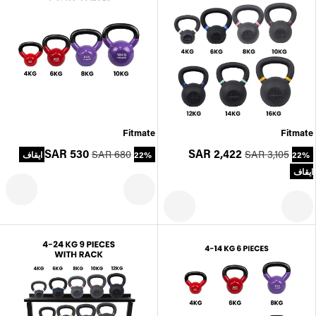
Fitmate
Fitmate
SAR 530
SAR 2,422
SAR 680
SAR 3,105
22%
22% ايقاف
ايقاف