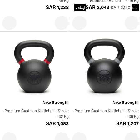
- 40 Kg
Kettlebell (Bundle) - 4-16 Kg
SAR 1,238
SAR 2,043
SAR 2,150
5% ايقاف
Nike Strength
Nike Strength
Premium Cast Iron Kettlebell - Single
Premium Cast Iron Kettlebell - Single
- 32 Kg
- 36 Kg
SAR 1,083
SAR 1,207