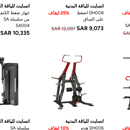
انسايت للياقة البدنية
انسايت للياقة الب
DH008 اضغط
25% ايقاف
جهاز ضغط الكتف
على الساق
من سلسلة SA
SA004
SAR 9,073
SAR 12,097
SAR 10,335
SA
انسايت للياقة البدنية
انسايت للياقة الب
DH006 هدم
10% ايقاف
سلسلة SA