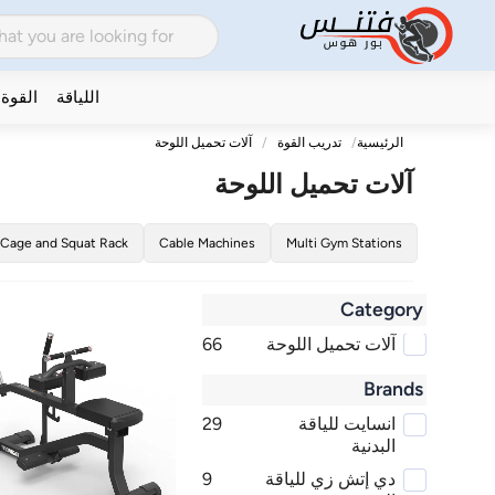
اللياقة
القوة
الرئيسية
تدريب القوة
آلات تحميل اللوحة
آلات تحميل اللوحة
Cage and Squat Rack
Cable Machines
Multi Gym Stations
Category
آلات تحميل اللوحة
66
Brands
انسايت للياقة
29
البدنية
دي إتش زي للياقة
9