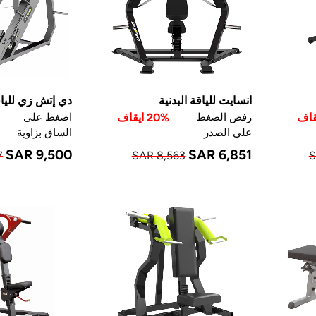
انسايت للياقة البدنية
دي إتش زي للياقة
رفض الضغط
20% ايقاف
اضغط على
على الصدر
الساق بزاوية
SAR 9,500
SAR 6,851
7
SAR 8,563
S