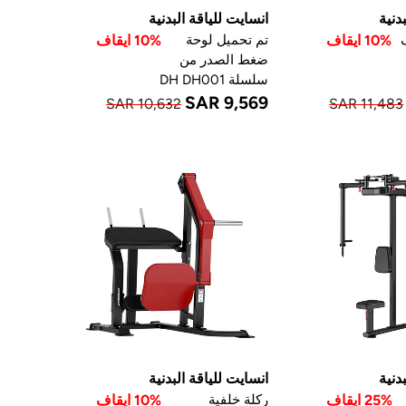
دنية
انسايت للياقة البدنية
10% ايقاف
تم تحميل لوحة
10% ايقاف
ضغط الصدر من
سلسلة DH DH001
SAR 9,569
SAR 10,632
SAR 11,483
دنية
انسايت للياقة البدنية
25% ايقاف
ركلة خلفية
10% ايقاف