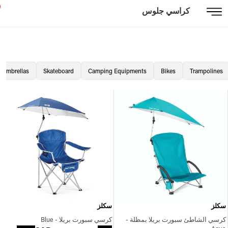
كراسي جلوس
Umbrellas
Skateboard
Camping Equipments
Bikes
Trampolines
سكلز
سكلز
كرسي الشاطئ سبورت بريلا بمظلة -
كرسي سبورت بريلا - Blue