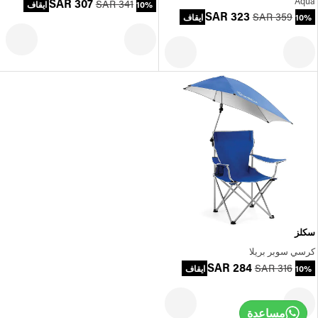
Aqua
SAR 307
SAR 341
10% ايقاف
SAR 323
SAR 359
10% ايقاف
سكلز
كرسي سوبر بريلا
SAR 284
SAR 316
10% ايقاف
مساعدة