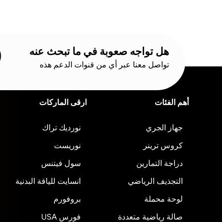
هل تواجه صعوبة في ما تبحث عنه
تواصل معنا عبر أي من قنوات الدعم هذه
أهم الفئات
ارقى الماركات
جهاز الجري
نورديك تراك
كروس ترينر
نوريست
دراجة التمارين
سول فيتنس
التجذيف الرياضي
انسايت للياقة البدنية
لوحة محملة
بروفورم
صالة رياضية متعددة
فورس USA