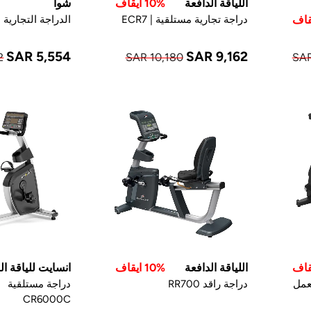
اللياقة الدافعة
10% ايقاف
شوا
دراجة تجارية مستلقية | ECR7
الدراجة التجارية ال
SAR 5,554
SAR 9,162
2
SAR 10,180
SAR
اللياقة الدافعة
10% ايقاف
انسايت للياقة الب
عمل
دراجة راقد RR700
دراجة مستلقية
CR6000C