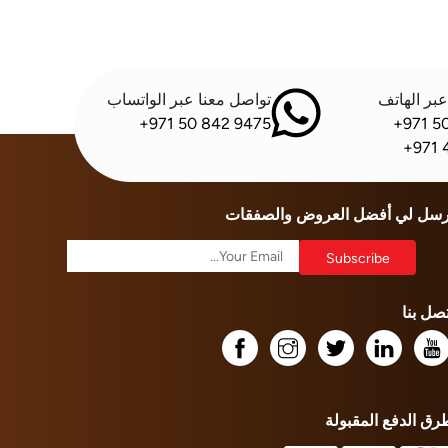
بر الهاتف
تواصل معنا عبر الواتساب
+971 50 842 9475
+971 5
+971 
رسل لي أفضل العروض والصفقات
تصل بنا
رق الدفع المقبولة