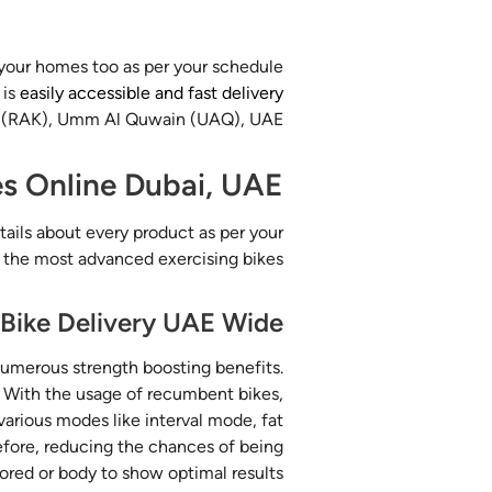
 your homes too as per your schedule
 is
easily accessible and fast delivery
ah (RAK), Umm Al Quwain (UAQ), UAE.
s Online Dubai, UAE
tails about every product as per your
 the most advanced exercising bikes.
Bike Delivery UAE Wide
numerous strength boosting benefits.
. With the usage of recumbent bikes,
arious modes like interval mode, fat
efore, reducing the chances of being
ored or body to show optimal results.