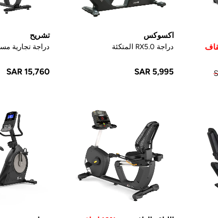
اكسوكس
تشريح
دراجة RX5.0 المتكئة
دراجة تجارية مستلقي
SAR 15,760
SAR 5,995
S