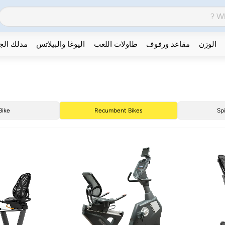
الوزن
مقاعد ورفوف
طاولات اللعب
اليوغا والبيلاتس
مدلك ال
Bike
Recumbent Bikes
Sp