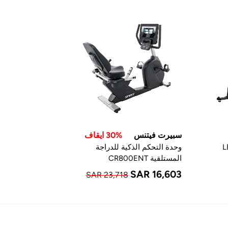
سبيرت فيتنس
30% ايقاف
وحدة التحكم الذكية للدراجة
المستلقية CR800ENT
SAR 16,603
SAR 23,718