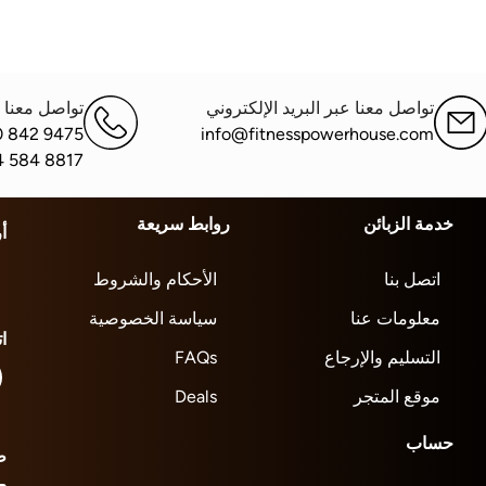
تواصل معنا عبر البريد الإلكتروني
تواصل معنا ع
0 842 9475
info@fitnesspowerhouse.com
4 584 8817
خدمة الزبائن
روابط سريعة
أ
اتصل بنا
الأحكام والشروط
معلومات عنا
سياسة الخصوصية
ا
التسليم والإرجاع
FAQs
موقع المتجر
Deals
حساب
ط