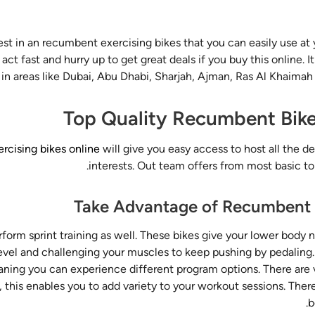
st in an recumbent exercising bikes that you can easily use at
ct fast and hurry up to get great deals if you buy this online. It
 in areas like Dubai, Abu Dhabi, Sharjah, Ajman, Ras Al Khaim
Top Quality Recumbent Bike
rcising bikes online
will give you easy access to host all the de
interests. Out team offers from most basic to
Take Advantage of Recumbent 
orm sprint training as well. These bikes give your lower body 
level and challenging your muscles to keep pushing by pedaling
aning you can experience different program options. There are v
his enables you to add variety to your workout sessions. Ther
b