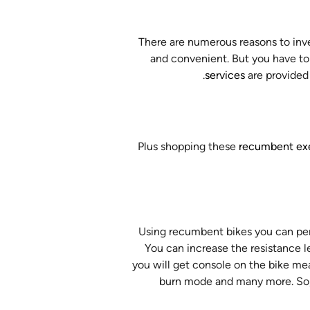
There are numerous reasons to inve
and convenient. But you have to a
services
are provided
Plus shopping these
recumbent exe
Using recumbent bikes you can perf
You can increase the resistance 
you will get console on the bike me
burn mode and many more. So, t